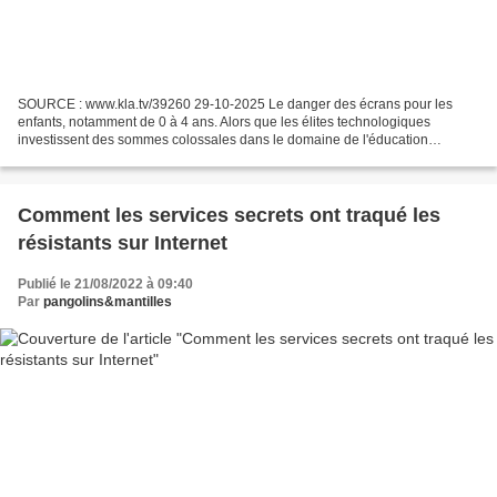
SOURCE : www.kla.tv/39260 29-10-2025 Le danger des écrans pour les
enfants, notamment de 0 à 4 ans. Alors que les élites technologiques
investissent des sommes colossales dans le domaine de l'éducation
numérique, leurs propres enfants n'ont pas le droit...
Comment les services secrets ont traqué les
résistants sur Internet
Publié le 21/08/2022 à 09:40
Par
pangolins&mantilles