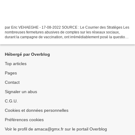
par Eric VEHAEGHE - 17-08-2022 SOURCE : Le Courrier des Stratèges Les
nombreuses fermetures abusives de comptes sur les réseaux sociaux,
durant la campagne de vaccination, ont irrémédiablement posé la question
de l'embrigadement des GAFAM dans la folie...
Hébergé par Overblog
Top articles
Pages
Contact
Signaler un abus
C.G.U.
Cookies et données personnelles
Préférences cookies
Voir le profil de amaca@gmx.fr sur le portail Overblog