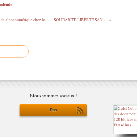
andémie
Me BRUSA Réaction 19 - Présence de Code alphanumérique chez les vaccinés
SOLIDARITÉ LIBERTÉ SANTÉ 66
Nous sommes sociaux !
Rss