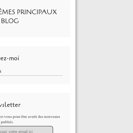
ÈMES PRINCIPAUX
 BLOG
vez-moi
S
sletter
z-vous pour être averti des nouveaux
s publiés.