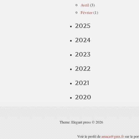
Avril
(3)
Février
(1)
2025
2024
2023
2022
2021
2020
Theme: Elegant press © 2026
Voir le profil de
amaca@gmx.fr
sur le por