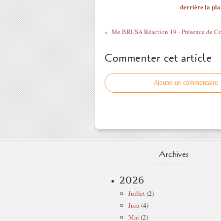
derrière la pl
Commenter cet article
Ajouter un commentaire
Archives
2026
Juillet
(2)
Juin
(4)
Mai
(2)