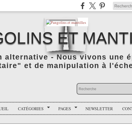
OLINS ET MANT
n alternative - Nous vivons une 
taire" et de manipulation à l'éch
UEIL
CATÉGORIES
PAGES
NEWSLETTER
CON