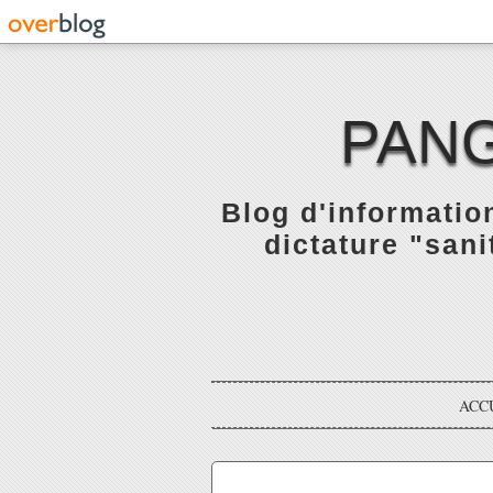
PANG
Blog d'informatio
dictature "sani
ACC