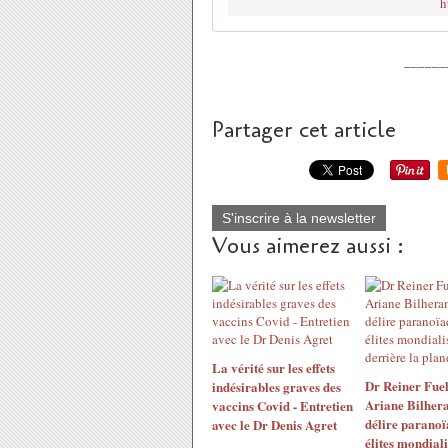
h
______
Partager cet article
S'inscrire à la newsletter
Vous aimerez aussi :
La vérité sur les effets
Dr Reiner Fuel
indésirables graves des
Ariane Bilhera
vaccins Covid - Entretien
délire paranoï
avec le Dr Denis Agret
élites mondiali