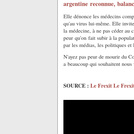
argentine reconnue, balanc
Elle dénonce les médecins compl
qu'au virus lui-même. Elle invite
la médecine, à ne pas céder au 
peur qu'on fait subir à la popula
par les médias, les politiques e
N'ayez pas peur de mourir du Co
a beaucoup qui souhaitent nous 
SOURCE :
Le Frexit Le Frexi