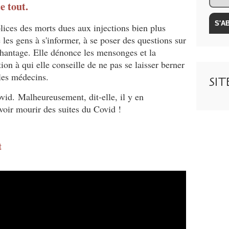
e tout.
ices des morts dues aux injections bien plus
 les gens à s'informer, à se poser des questions sur
chantage. Elle dénonce les mensonges et la
tion à qui elle conseille de ne pas se laisser berner
t les médecins.
SI
vid. Malheureusement, dit-elle, il y en
voir mourir des suites du Covid !
t