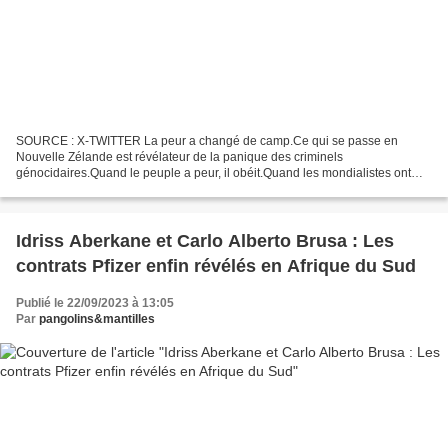
SOURCE : X-TWITTER La peur a changé de camp.Ce qui se passe en
Nouvelle Zélande est révélateur de la panique des criminels
génocidaires.Quand le peuple a peur, il obéit.Quand les mondialistes ont
peur, ils s'ag...
___________________________________________________________
_...
Idriss Aberkane et Carlo Alberto Brusa : Les
contrats Pfizer enfin révélés en Afrique du Sud
Publié le 22/09/2023 à 13:05
Par
pangolins&mantilles