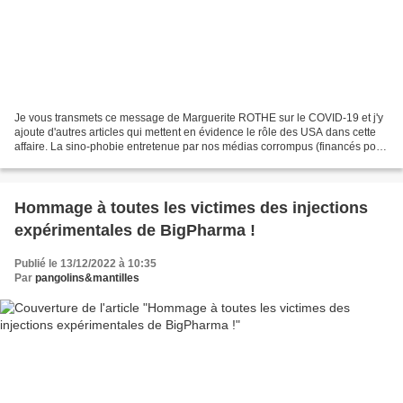
Je vous transmets ce message de Marguerite ROTHE sur le COVID-19 et j'y
ajoute d'autres articles qui mettent en évidence le rôle des USA dans cette
affaire. La sino-phobie entretenue par nos médias corrompus (financés pour
certains par Bill GATES) fait...
Hommage à toutes les victimes des injections
expérimentales de BigPharma !
Publié le 13/12/2022 à 10:35
Par
pangolins&mantilles