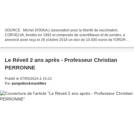
SOURCE : Michel DOGNA L'association pour la liberté de vaccination,
CORVELVA, fondée en 1993 et composée de scientifiques et de juristes, a
annoncé avoir reçu le 26 octobre 2018 un don de 10.000 euros de l'ORDRE
NATIONAL DES BIOLOGISTES ITALIENS afin...
Le Réveil 2 ans après - Professeur Christian
PERRONNE
Publié le 07/05/2024 à 15:21
Par
pangolins&mantilles