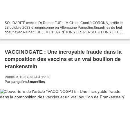
SOLIDARITÉ avec le Dr Reiner FUËLLMICH du Comité CORONA, arrêté le
23 octobre 2023 et emprisonné en Allemagne Pangolins&mantilles de tout
coeur avec Reiner FUELLMICH ARRÊTONS LES PERSÉCUTIONS ET CE
SCANDALE JURIDIQUE ! EXIGEONS SA LIBÉRATION IMMÉDIATE...
VACCINOGATE : Une incroyable fraude dans la
composition des vaccins et un vrai bouillon de
Frankenstein
Publié le 18/07/2024 à 15:30
Par
pangolins&mantilles