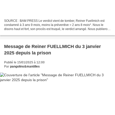
SOURCE : BAM PRESS Le verdict vient de tomber, Reiner Fuellmich est
condamné à 3 ans 9 mois, moins la préventive = 2 ans 8 mois*. Nous le
disons haut et fort, son procès est truqué, le verdict arrangé. Nous publierons
prochainement les éléments qui le...
Message de Reiner FUELLMICH du 3 janvier
2025 depuis la prison
Publié le 15/01/2025 à 12:00
Par
pangolins&mantilles