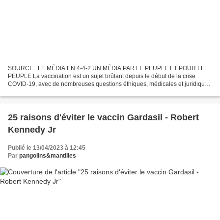
SOURCE : LE MÉDIA EN 4-4-2 UN MÉDIA PAR LE PEUPLE ET POUR LE
PEUPLE La vaccination est un sujet brûlant depuis le début de la crise
COVID-19, avec de nombreuses questions éthiques, médicales et juridiques
en jeu. L’un des aspects les plus discutés de...
25 raisons d'éviter le vaccin Gardasil - Robert
Kennedy Jr
Publié le 13/04/2023 à 12:45
Par
pangolins&mantilles