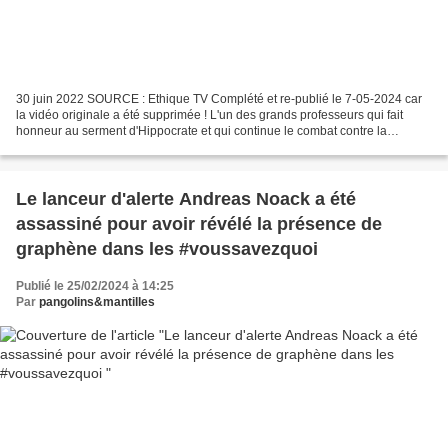
30 juin 2022 SOURCE : Ethique TV Complété et re-publié le 7-05-2024 car
la vidéo originale a été supprimée ! L'un des grands professeurs qui fait
honneur au serment d'Hippocrate et qui continue le combat contre la
mascarade de la " plandémie" de Coronavirus. Ouvrages...
Le lanceur d'alerte Andreas Noack a été
assassiné pour avoir révélé la présence de
graphène dans les #voussavezquoi
Publié le 25/02/2024 à 14:25
Par
pangolins&mantilles