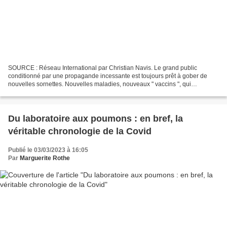
SOURCE : Réseau International par Christian Navis. Le grand public
conditionné par une propagande incessante est toujours prêt à gober de
nouvelles sornettes. Nouvelles maladies, nouveaux " vaccins ", qui
s'ajouteront au ... Tels des psychopathes fanfarons,...
Du laboratoire aux poumons : en bref, la
véritable chronologie de la Covid
Publié le 03/03/2023 à 16:05
Par
Marguerite Rothe