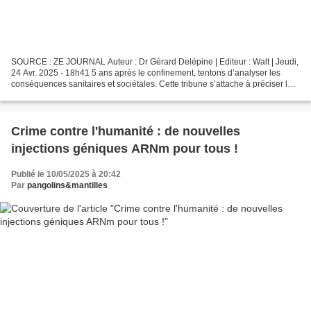
SOURCE : ZE JOURNAL Auteur : Dr Gérard Delépine | Editeur : Walt | Jeudi,
24 Avr. 2025 - 18h41 5 ans après le confinement, tentons d’analyser les
conséquences sanitaires et sociétales. Cette tribune s’attache à préciser le
bilan sanitaire factuel du...
Crime contre l'humanité : de nouvelles
injections géniques ARNm pour tous !
Publié le 10/05/2025 à 20:42
Par
pangolins&mantilles