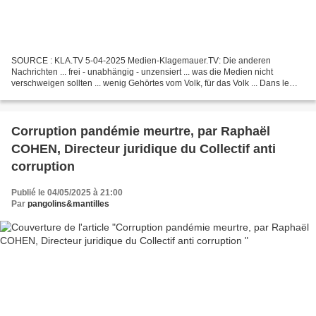
SOURCE : KLA.TV 5-04-2025 Medien-Klagemauer.TV: Die anderen
Nachrichten ... frei - unabhängig - unzensiert ... was die Medien nicht
verschweigen sollten ... wenig Gehörtes vom Volk, für das Volk ... Dans le
monde entier, d'innombrables vaccins traditionnels...
Corruption pandémie meurtre, par Raphaël
COHEN, Directeur juridique du Collectif anti
corruption
Publié le 04/05/2025 à 21:00
Par
pangolins&mantilles