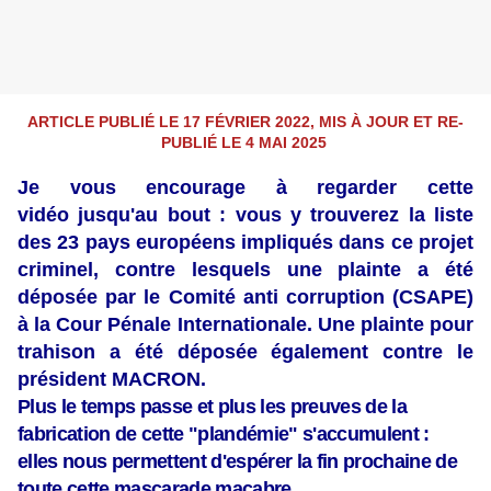
ARTICLE PUBLIÉ LE 17 FÉVRIER 2022, MIS À JOUR ET RE-
PUBLIÉ LE 4 MAI 2025
Je vous encourage à regarder cette
vidéo jusqu'au bout : vous y trouverez la liste
des 23 pays européens impliqués dans ce projet
criminel, contre lesquels une plainte a été
déposée par le Comité anti corruption (CSAPE)
à la Cour Pénale Internationale. Une plainte pour
trahison a été déposée également contre le
président MACRON.
Plus le temps passe et plus les preuves de la
fabrication de cette "plandémie" s'accumulent :
elles nous permettent d'espérer la fin prochaine de
toute cette mascarade macabre.