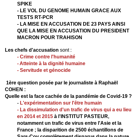
SPIKE
-
LE VOL DU GENOME HUMAIN GRACE AUX
TESTS RT-PCR
-
LA MISE EN ACCUSATION DE 23 PAYS AINSI
QUE LA MISE EN ACCUSATION DU PRESIDENT
MACRON POUR TRAHISON
Les chefs d'accusation
sont :
- Crime contre l'humanité
- Atteinte à la dignité humaine
- Servitude et génocide
1ère question posée par le journaliste à Raphaël
COHEN :
Quelle est la face cachée de la pandémie de Covid-19 ?
-
L'expérimentation sur l'être humain
- La dissimulation d'un trafic de virus qui a eu lieu
en 2014 et 2015
à l'INSTITUT PASTEUR,
notamment un trafic de virus entre l'Asie et la
France ; la disparition de 2500 échantillons de
Sars-Cov complètement disparus dans la nature