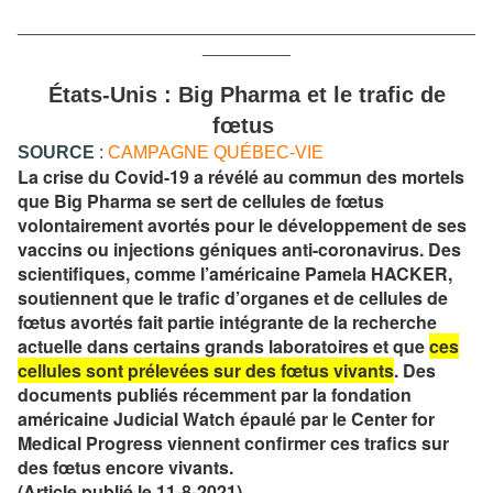
____________________________________________________
__________
États-Unis : Big Pharma et le trafic de
fœtus
SOURCE
:
CAMPAGNE QUÉBEC-VIE
La crise du Covid-19 a révélé au commun des mortels
que Big Pharma se sert de cellules de fœtus
volontairement avortés pour le développement de ses
vaccins ou injections géniques anti-coronavirus. Des
scientifiques, comme l’américaine Pamela HACKER,
soutiennent que le trafic d’organes et de cellules de
fœtus avortés fait partie intégrante de la recherche
actuelle dans certains grands laboratoires et que
ces
cellules sont prélevées sur des fœtus vivants
. Des
documents publiés récemment par la fondation
américaine Judicial Watch épaulé par le Center for
Medical Progress viennent confirmer ces trafics sur
des fœtus encore vivants.
(Article publié le 11-8-2021)