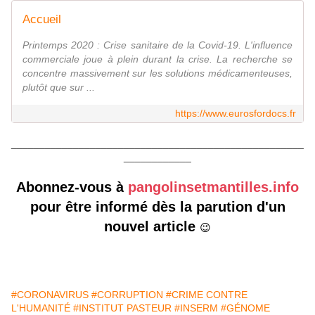
Accueil
Printemps 2020 : Crise sanitaire de la Covid-19. L'influence
commerciale joue à plein durant la crise. La recherche se
concentre massivement sur les solutions médicamenteuses,
plutôt que sur ...
https://www.eurosfordocs.fr
____________________________________________________
____________
Abonnez-vous à
pangolinsetmantilles.info
pour être informé dès la parution d'un
nouvel article
😉
#CORONAVIRUS
#CORRUPTION
#CRIME CONTRE
L'HUMANITÉ
#INSTITUT PASTEUR
#INSERM
#GÉNOME