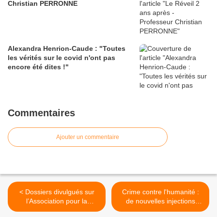
Christian PERRONNE
Alexandra Henrion-Caude : "Toutes
les vérités sur le covid n'ont pas
encore été dites !"
Commentaires
Ajouter un commentaire
< Dossiers divulgués sur
Crime contre l'humanité :
l’Association pour la
de nouvelles injections
Transidentité la plus grande
géniques ARNm pour tous !