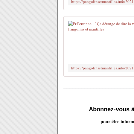
_______________________
Abonnez-vous 
pour être inform