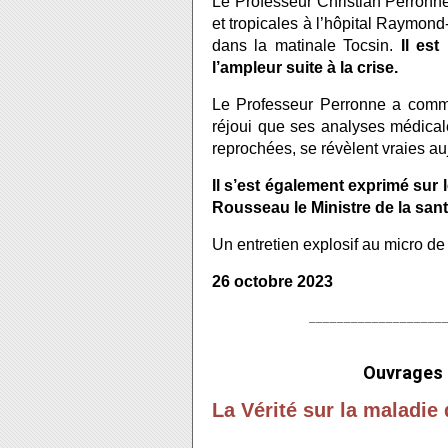
Le Professeur Christian Perronne
et tropicales à l’hôpital Raymond
dans la matinale Tocsin.
Il es
l’ampleur suite à la crise.
Le Professeur Perronne a comm
réjoui que ses analyses médicale
reprochées, se révèlent vraies au
Il s’est également exprimé sur
Rousseau le Ministre de la sant
Un entretien explosif au micro de
26 octobre 2023
___________________
Ouvrages
La Vérité sur la maladie