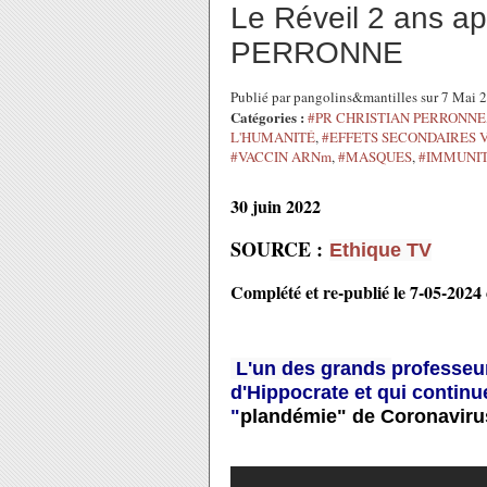
Le Réveil 2 ans ap
PERRONNE
Publié par pangolins&mantilles sur 7 Mai
Catégories :
#PR CHRISTIAN PERRONNE
L'HUMANITÉ
,
#EFFETS SECONDAIRES 
#VACCIN ARNm
,
#MASQUES
,
#IMMUNIT
30 juin 2022
SOURCE :
Ethique TV
Complété et re-publié le 7-05-2024 
L'un des grands
professeu
d'Hippocrate et qui continu
"
plandémie" de Coronaviru