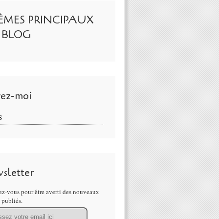
ÈMES PRINCIPAUX
 BLOG
vez-moi
S
sletter
z-vous pour être averti des nouveaux
s publiés.