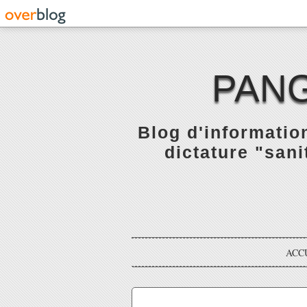
PANG
Blog d'informatio
dictature "sani
ACC