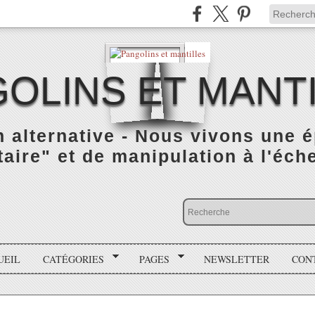
OLINS ET MANT
n alternative - Nous vivons une 
taire" et de manipulation à l'éch
UEIL
CATÉGORIES
PAGES
NEWSLETTER
CON