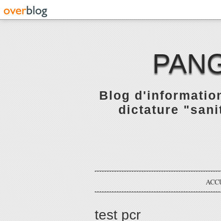
PANG
Blog d'informatio
dictature "sani
ACC
test pcr