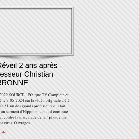
éveil 2 ans après -
esseur Christian
RRONNE
 2022 SOURCE : Ethique TV Complété et
é le 7-05-2024 car la vidéo originale a été
e ! L'un des grands professeurs qui fait
 au serment d'Hippocrate et qui continue
t contre la mascarade de la " plandémie"
navirus. Ouvrages...
suite