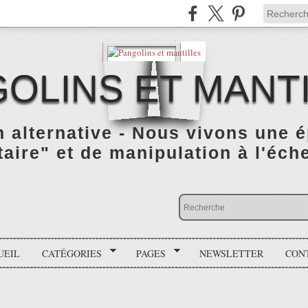
OLINS ET MANT
n alternative - Nous vivons une 
taire" et de manipulation à l'éch
UEIL
CATÉGORIES
PAGES
NEWSLETTER
CON