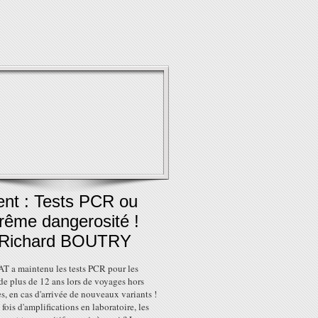
ent : Tests PCR ou
trême dangerosité !
 Richard BOUTRY
T a maintenu les tests PCR pour les
de plus de 12 ans lors de voyages hors
es, en cas d'arrivée de nouveaux variants !
fois d'amplifications en laboratoire, les