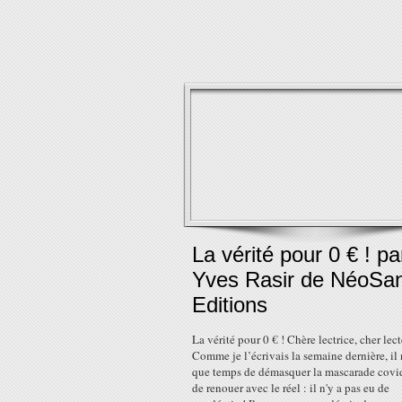
La vérité pour 0 € ! pa
Yves Rasir de NéoSa
Editions
La vérité pour 0 € ! Chère lectrice, cher lect
Comme je l’écrivais la semaine dernière, il 
que temps de démasquer la mascarade covid
de renouer avec le réel : il n'y a pas eu de