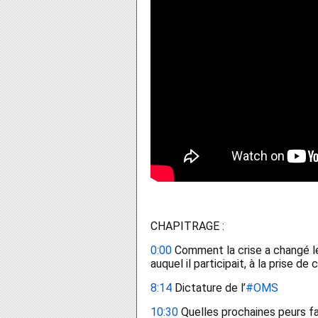
CHAPITRAGE : 
0:00
 Comment la crise a changé le
auquel il participait, à la prise de
8:14
 Dictature de l’
#OMS
10:30
 Quelles prochaines peurs f