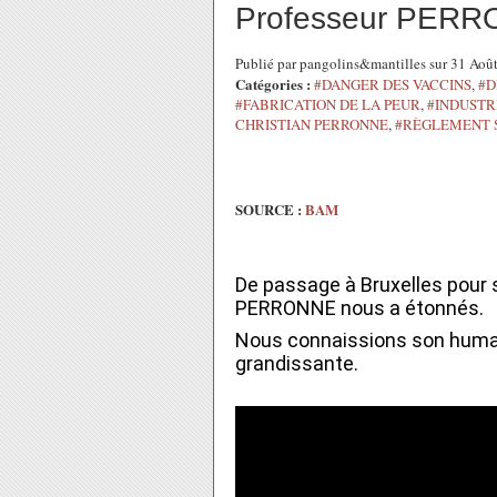
Professeur PERRO
Publié par pangolins&mantilles sur 31 Ao
Catégories :
#DANGER DES VACCINS
,
#D
#FABRICATION DE LA PEUR
,
#INDUSTR
CHRISTIAN PERRONNE
,
#RÈGLEMENT S
SOURCE :
BAM
De passage à Bruxelles pour 
PERRONNE nous a étonnés.
Nous connaissions son human
grandissante.