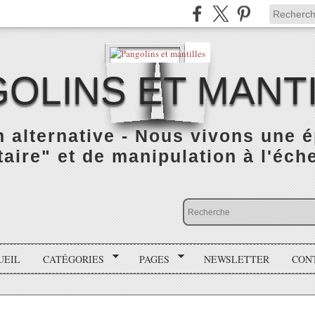
OLINS ET MANT
n alternative - Nous vivons une 
taire" et de manipulation à l'éch
UEIL
CATÉGORIES
PAGES
NEWSLETTER
CON