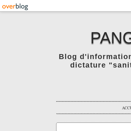
PANG
Blog d'informatio
dictature "sani
ACC