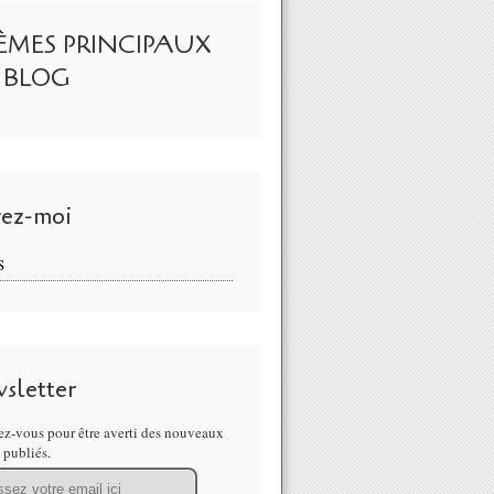
ÈMES PRINCIPAUX
 BLOG
vez-moi
S
sletter
z-vous pour être averti des nouveaux
s publiés.