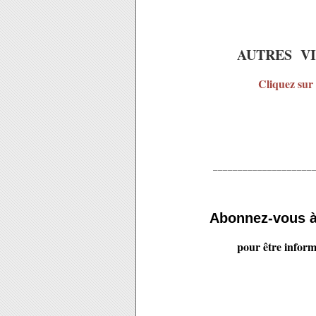
AUTRES V
Cliquez sur 
____________________
Abonnez-vous 
pour être inform