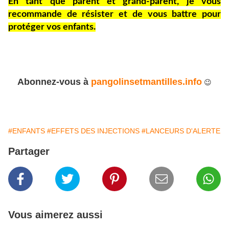
En tant que parent et grand-parent, je vous
recommande de résister et de vous battre pour
protéger vos enfants.
Abonnez-vous à
pangolinsetmantilles.info
😉
#ENFANTS
#EFFETS DES INJECTIONS
#LANCEURS D'ALERTE
Partager
Vous aimerez aussi