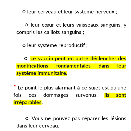
○ leur cerveau et leur système nerveux ;
○ leur cœur et leurs vaisseaux sanguins, y
compris les caillots sanguins ;
○ leur système reproductif ;
○
ce vaccin peut en outre déclencher des
modifications fondamentales dans leur
système immunitaire.
*
Le point le plus alarmant à ce sujet est qu’une
fois ces dommages survenus,
ils sont
irréparables
.
○ Vous ne pouvez pas réparer les lésions
dans leur cerveau.