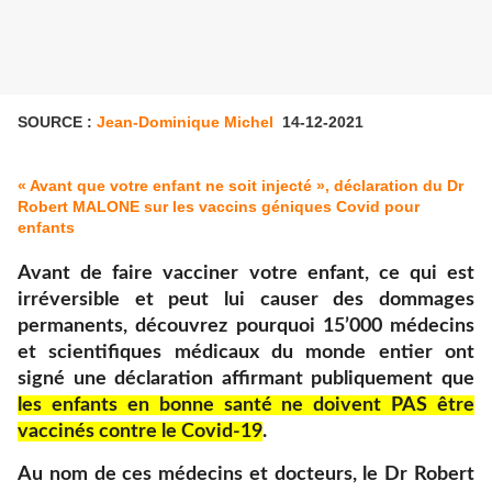
SOURCE :
Jean-Dominique Michel
14-12-2021
« Avant que votre enfant ne soit injecté », déclaration du Dr
Robert MALONE sur les vaccins géniques Covid pour
enfants
Avant de faire vacciner votre enfant, ce qui est
irréversible et peut lui causer des dommages
permanents, découvrez pourquoi 15’000 médecins
et scientifiques médicaux du monde entier ont
signé une déclaration affirmant publiquement que
les enfants en bonne santé ne doivent PAS être
vaccinés contre le Covid-19
.
Au nom de ces médecins et docteurs, le Dr Robert