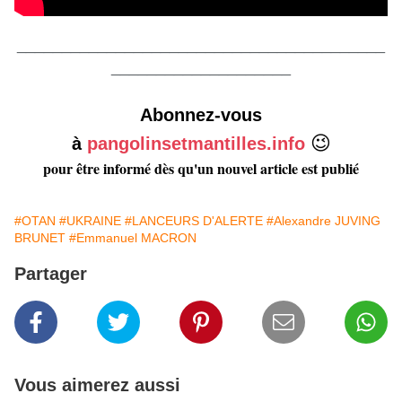
_________________________________________
____________________
Abonnez-vous
😉
à
pangolinsetmantilles.info
pour être informé dès qu'un nouvel article est publié
#OTAN
#UKRAINE
#LANCEURS D'ALERTE
#Alexandre JUVING
BRUNET
#Emmanuel MACRON
Partager
Vous aimerez aussi