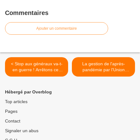
Commentaires
Ajouter un commentaire
< Stop aux généraux va-t-
La gestion de l'après-
en guerre ! Arrêtons ces
pandémie par l'Union
fous, sinon c'est la guerre
Européenne >
nucléaire !
Hébergé par Overblog
Top articles
Pages
Contact
Signaler un abus