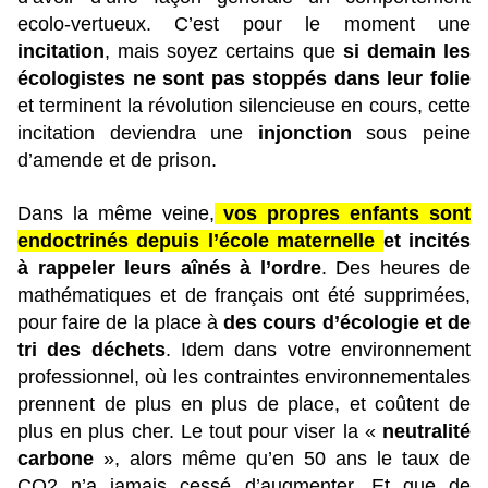
ecolo-vertueux. C’est pour le moment une
incitation
, mais soyez certains que
si demain les
écologistes ne sont pas stoppés dans leur folie
et terminent la révolution silencieuse en cours, cette
incitation deviendra une
injonction
sous peine
d’amende et de prison.
Dans la même veine,
vos propres enfants sont
endoctrinés depuis l’école maternelle
et incités
à rappeler leurs aînés à l’ordre
. Des heures de
mathématiques et de français ont été supprimées,
pour faire de la place à
des cours d’écologie et de
tri des déchets
. Idem dans votre environnement
professionnel, où les contraintes environnementales
prennent de plus en plus de place, et coûtent de
plus en plus cher. Le tout pour viser la «
neutralité
carbone
», alors même qu’en 50 ans le taux de
CO2 n’a jamais cessé d’augmenter. Et que de