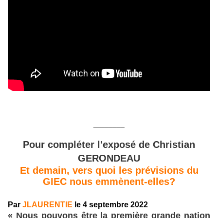
____________________________________________________
________
Pour compléter l'exposé de Christian
GERONDEAU
Et demain, vers quoi les prévisions du
GIEC nous emmènent-elles?
Par
JLAURENTIE
l
e 4 septembre 2022
« Nous pouvons être la première grande nation