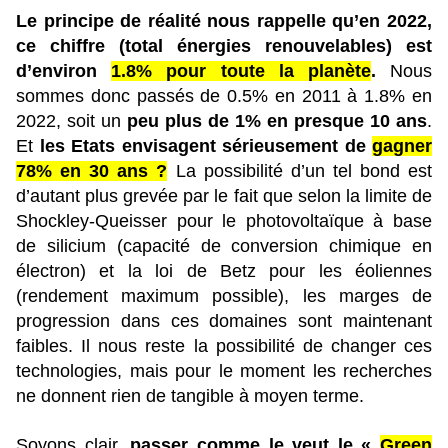
Le principe de réalité nous rappelle qu’en 2022,
ce chiffre (total énergies renouvelables) est
d’environ
1.8% pour toute la planète
.
Nous
sommes donc passés de 0.5% en 2011 à 1.8% en
2022, soit un
peu plus de 1% en presque 10 ans
.
Et
les Etats envisagent sérieusement de
gagner
78% en 30 ans ?
La possibilité d’un tel bond est
d’autant plus grevée par le fait que selon la limite de
Shockley-Queisser pour le photovoltaïque à base
de silicium (capacité de conversion chimique en
électron) et la loi de Betz pour les éoliennes
(rendement maximum possible), les marges de
progression dans ces domaines sont maintenant
faibles. Il nous reste la possibilité de changer ces
technologies, mais pour le moment les recherches
ne donnent rien de tangible à moyen terme.
Soyons clair,
passer comme le veut le «
Green