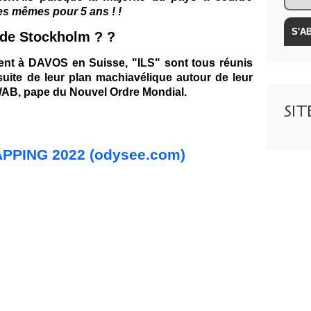
les mêmes pour 5 ans ! !
de Stockholm ? ?
nt à DAVOS en Suisse, "ILS" sont tous réunis
suite de leur
plan machiavélique autour de leur
WAB, pape du Nouvel Ordre Mondial.
SI
PPING 2022 (odysee.com)