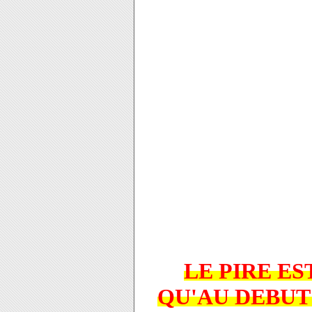
LE PIRE ES
QU'AU DEBU