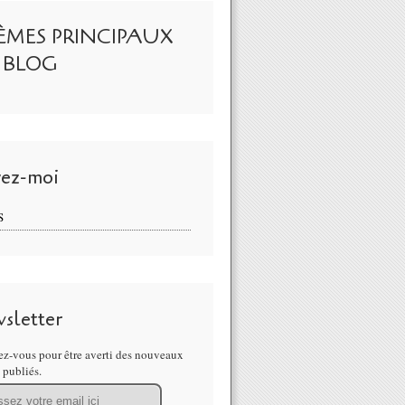
ÈMES PRINCIPAUX
 BLOG
vez-moi
S
sletter
z-vous pour être averti des nouveaux
s publiés.