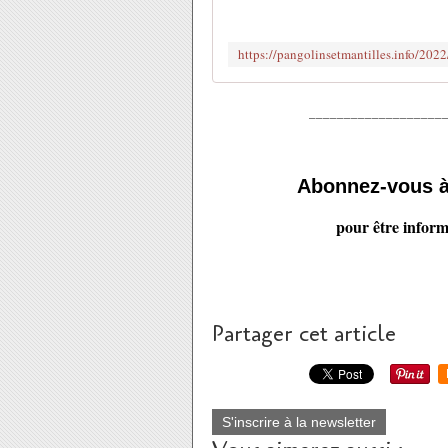
___________________
Abonnez-vous 
pour être inform
Partager cet article
S'inscrire à la newsletter