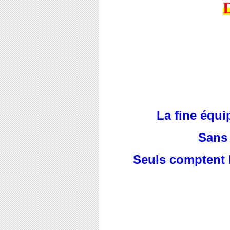
La fine équ
Sans 
Seuls comptent la