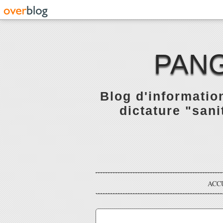
PANG
Blog d'informatio
dictature "sani
ACC