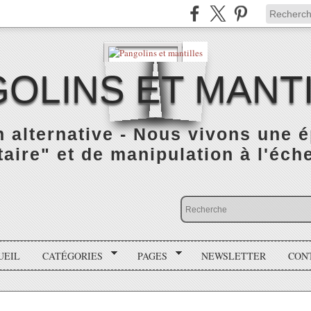
OLINS ET MANT
n alternative - Nous vivons une 
taire" et de manipulation à l'éch
UEIL
CATÉGORIES
PAGES
NEWSLETTER
CON