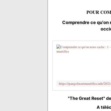
POUR COM
Comprendre ce qu'on n
occi
"The Great Reset" de
A télé