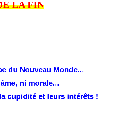
DE LA FIN
ipe du Nouveau Monde...
âme, ni morale...
 cupidité et leurs intérêts !