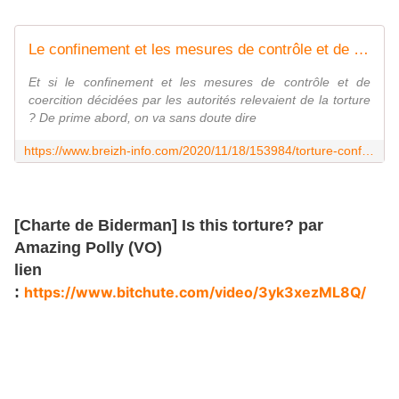
Le confinement et les mesures de contrôle et de coercition décidées par les autorités relèvent-elles de la torture ?
Et si le confinement et les mesures de contrôle et de
coercition décidées par les autorités relevaient de la torture
? De prime abord, on va sans doute dire
https://www.breizh-info.com/2020/11/18/153984/torture-confinement-biderman-coercition/
[Charte de Biderman] Is this torture? par
Amazing Polly (VO)
lien
:
https://www.bitchute.com/video/3yk3xezML8Q/