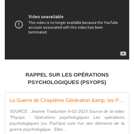
RAPPEL SUR LES OPÉRATIONS
PSYCHOLOGIQUES (PSYOPS)
La Guerre de Cinquième Génération &amp; les PsyOps* ~ Robert Malone - Pangolins et mantilles
SOURCE : Jeanne Traduction 9-02-2023 Source de la vidéo
*Psyops : Opérations psychologiques Les opérations
psychologiques (ou PsyOps) sont l'un des éléments de la
guerre psychologique . Elles ...