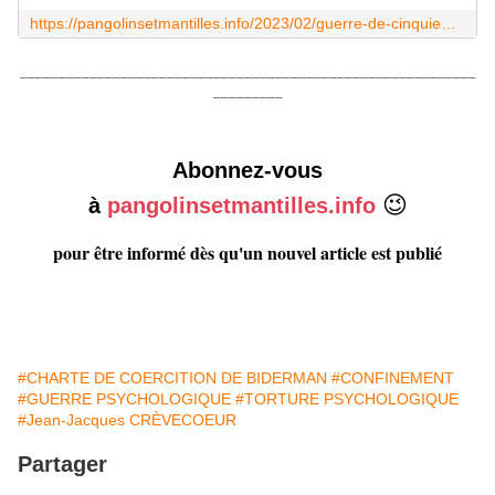
https://pangolinsetmantilles.info/2023/02/guerre-de-cinquieme-generation-psyops-robert-malone.html
___________________________________________________________
_________
Abonnez-vous
😉
à
pangolinsetmantilles.info
pour être informé dès qu'un nouvel article est publié
#CHARTE DE COERCITION DE BIDERMAN
#CONFINEMENT
#GUERRE PSYCHOLOGIQUE
#TORTURE PSYCHOLOGIQUE
#Jean-Jacques CRÈVECOEUR
Partager