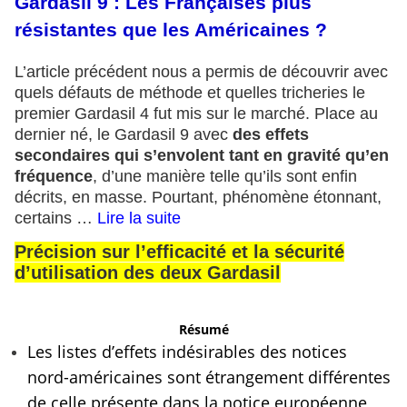
Gardasil 9 : Les Françaises plus
résistantes que les Américaines ?
L’article précédent nous a permis de découvrir avec
quels défauts de méthode et quelles tricheries le
premier Gardasil 4 fut mis sur le marché. Place au
dernier né, le Gardasil 9 avec
des effets
secondaires qui s’envolent tant en gravité qu’en
fréquence
, d’une manière telle qu’ils sont enfin
décrits, en masse. Pourtant, phénomène étonnant,
certains …
Lire la suite
Précision sur l’efficacité et la sécurité
d’utilisation des deux Gardasil
Résumé
Les listes d’effets indésirables des notices
nord-américaines sont étrangement différentes
de celle présente dans la notice européenne