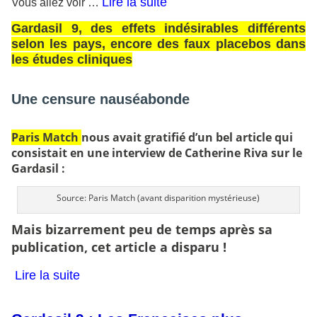
Lire la suite
Vous allez voir …
Gardasil 9, des effets indésirables différents
selon les pays, encore des faux placebos dans
les études cliniques
Une censure nauséabonde
Paris Match
nous avait gratifié d’un bel article qui
consistait en une interview de Catherine Riva sur le
Gardasil :
Source: Paris Match (avant disparition mystérieuse)
Mais bizarrement peu de temps après sa
publication, cet article a disparu !
Lire la suite