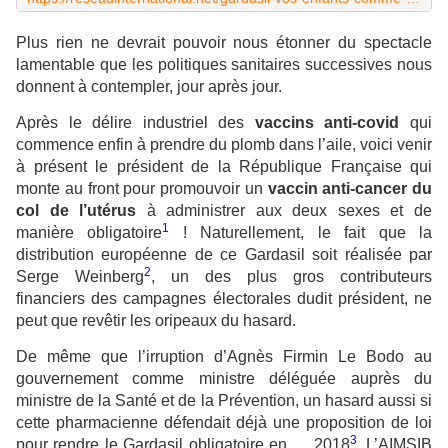
Plus rien ne devrait pouvoir nous étonner du spectacle
lamentable que les politiques sanitaires successives nous
donnent à contempler, jour après jour.
Après le délire industriel des
vaccins anti-covid
qui
commence enfin à prendre du plomb dans l’aile, voici venir
à présent le président de la République Française qui
monte au front pour promouvoir un
vaccin anti-cancer du
col de l’utérus
à administrer aux deux sexes et de
1
manière obligatoire
! Naturellement, le fait que la
distribution européenne de ce Gardasil soit réalisée par
2
Serge Weinberg
, un des plus gros contributeurs
financiers des campagnes électorales dudit président, ne
peut que revêtir les oripeaux du hasard.
De même que l’irruption d’Agnès Firmin Le Bodo au
gouvernement comme ministre déléguée auprès du
ministre de la Santé et de la Prévention, un hasard aussi si
cette pharmacienne défendait déjà une proposition de loi
3
pour rendre le Gardasil obligatoire en … 2018
. L’AIMSIB