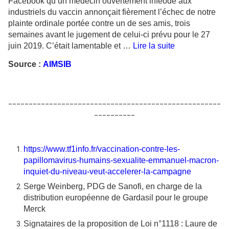
Facebook qu’un médecin ouvertement inféodé aux
industriels du vaccin annonçait fièrement l’échec de notre
plainte ordinale portée contre un de ses amis, trois
semaines avant le jugement de celui-ci prévu pour le 27
juin 2019. C’était lamentable et …
Lire la suite
Source :
AIMSIB
____________________________________________________
__________
https://www.tf1info.fr/vaccination-contre-les-
papillomavirus-humains-sexualite-emmanuel-macron-
inquiet-du-niveau-veut-accelerer-la-campagne
Serge Weinberg, PDG de Sanofi, en charge de la
distribution européenne de Gardasil pour le groupe
Merck
Signataires de la proposition de Loi n°1118 : Laure de