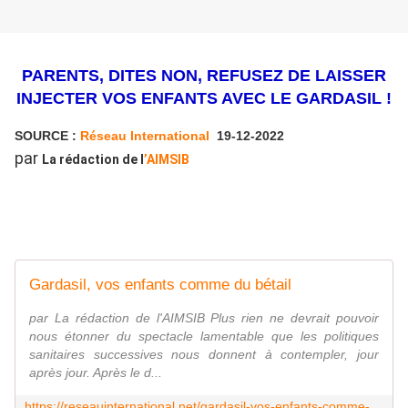
PARENTS, DITES NON, REFUSEZ DE LAISSER
INJECTER VOS ENFANTS AVEC LE GARDASIL !
SOURCE :
Réseau International
19-12-2022
par
La rédaction de l
’AIMSIB
Gardasil, vos enfants comme du bétail
par La rédaction de l'AIMSIB Plus rien ne devrait pouvoir
nous étonner du spectacle lamentable que les politiques
sanitaires successives nous donnent à contempler, jour
après jour. Après le d...
https://reseauinternational.net/gardasil-vos-enfants-comme-du-betail/