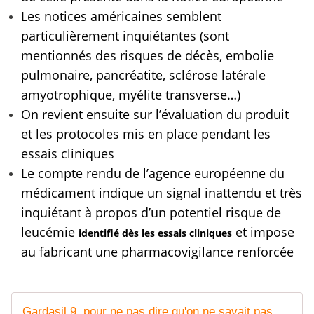
Les notices américaines semblent
particulièrement inquiétantes (sont
mentionnés des risques de décès, embolie
pulmonaire, pancréatite, sclérose latérale
amyotrophique, myélite transverse…)
On revient ensuite sur l’évaluation du produit
et les protocoles mis en place pendant les
essais cliniques
Le compte rendu de l’agence européenne du
médicament indique un signal inattendu et très
inquiétant à propos d’un potentiel risque de
leucémie
et impose
identifié dès les essais cliniques
au fabricant une pharmacovigilance renforcée
Gardasil 9, pour ne pas dire qu'on ne savait pas... - AIMSIB