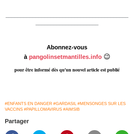
_________________________________________
_____________________
Abonnez-vous
😉
à
pangolinsetmantilles.info
pour être informé dès qu'un nouvel article est publié
#ENFANTS EN DANGER
#GARDASIL
#MENSONGES SUR LES
VACCINS
#PAPILLOMAVIRUS
#AIMSIB
Partager