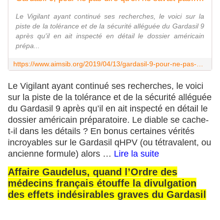
Le Vigilant ayant continué ses recherches, le voici sur la
piste de la tolérance et de la sécurité alléguée du Gardasil 9
après qu'il en ait inspecté en détail le dossier américain
prépa...
https://www.aimsib.org/2019/04/13/gardasil-9-pour-ne-pas-dire-quon-ne-savait-pas/
Le Vigilant ayant continué ses recherches, le voici
sur la piste de la tolérance et de la sécurité alléguée
du Gardasil 9 après qu’il en ait inspecté en détail le
dossier américain préparatoire. Le diable se cache-
t-il dans les détails ? En bonus certaines vérités
incroyables sur le Gardasil qHPV (ou tétravalent, ou
ancienne formule) alors …
Lire la suite
Affaire Gaudelus, quand l’Ordre des
médecins français étouffe la divulgation
des effets indésirables graves du Gardasil