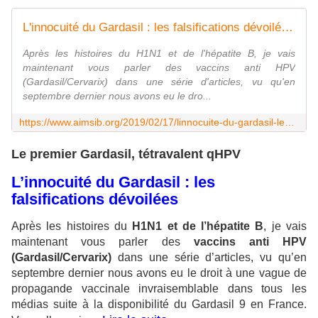
L'innocuité du Gardasil : les falsifications dévoilées - AIMSIB
Après les histoires du H1N1 et de l'hépatite B, je vais
maintenant vous parler des vaccins anti HPV
(Gardasil/Cervarix) dans une série d'articles, vu qu'en
septembre dernier nous avons eu le dro...
https://www.aimsib.org/2019/02/17/linnocuite-du-gardasil-les-falsifications-devoilees/
Le premier Gardasil, tétravalent qHPV
L’innocuité du Gardasil : les
falsifications dévoilées
Après les histoires du
H1N1 et de l’hépatite B
, je vais
maintenant vous parler des
vaccins anti HPV
(Gardasil/Cervarix)
dans une série d’articles, vu qu’en
septembre dernier nous avons eu le droit à une vague de
propagande vaccinale invraisemblable dans tous les
médias suite à la disponibilité du Gardasil 9 en France.