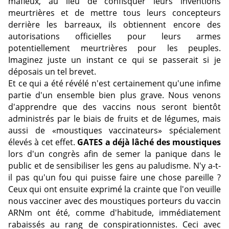
mafieux, au lieu de confisquer leurs inventions
meurtrières et de mettre tous leurs concepteurs
derrière les barreaux, ils obtiennent encore des
autorisations officielles pour leurs armes
potentiellement meurtrières pour les peuples.
Imaginez juste un instant ce qui se passerait si je
déposais un tel brevet.
Et ce qui a été révélé n'est certainement qu'une infime
partie d'un ensemble bien plus grave. Nous venons
d'apprendre que des vaccins nous seront bientôt
administrés par le biais de fruits et de légumes, mais
aussi de «moustiques vaccinateurs» spécialement
élevés à cet effet.
GATES a déjà lâché des moustiques
lors d'un congrès afin de semer la panique dans le
public et de sensibiliser les gens au paludisme. N'y a-t-
il pas qu'un fou qui puisse faire une chose pareille ?
Ceux qui ont ensuite exprimé la crainte que l'on veuille
nous vacciner avec des moustiques porteurs du vaccin
ARNm ont été, comme d'habitude, immédiatement
rabaissés au rang de conspirationnistes. Ceci avec