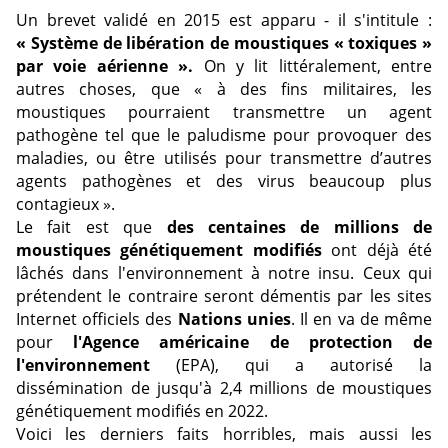
Un brevet validé en 2015 est apparu - il s'intitule :
« Système de libération de moustiques « toxiques »
par voie aérienne ».
On y lit littéralement, entre
autres choses, que « à des fins militaires, les
moustiques pourraient transmettre un agent
pathogène tel que le paludisme pour provoquer des
maladies, ou être utilisés pour transmettre d’autres
agents pathogènes et des virus beaucoup plus
contagieux ».
Le fait est que
des centaines de millions de
moustiques génétiquement modifiés
ont déjà été
lâchés dans l'environnement à notre insu. Ceux qui
prétendent le contraire seront démentis par les sites
Internet officiels des
Nations unies
. Il en va de même
pour
l'Agence américaine de protection de
l'environnement
(EPA), qui a autorisé la
dissémination de jusqu'à 2,4 millions de moustiques
génétiquement modifiés en 2022.
Voici les derniers faits horribles, mais aussi les