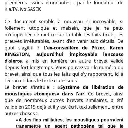
premières issues étonnantes - par le fondateur de
Kla.TV, Ivo SASEK
Ce document semble à nouveau si incroyable, si
follement utopique et malsain, que je ne peux
m'empêcher de mettre sur la table les faits bruts, les
preuves irréfutables, avant d’en venir aux détails. De
quoi s'agit-il ?
L'ex-conseillère de Pfizer, Karen
KINGSTON, aujourd'hui impitoyable lanceuse
d’alerte
, a mis en lumière un autre brevet validé
depuis fort longtemps. Vous pouvez voir le numéro du
brevet, ainsi que tous les faits qui s'y rapportent, ici à
l’écran et dans le texte ci-dessous.
Le brevet s'intitule :
«Système de libération de
moustiques «toxiques» dans l'air.
Ce brevet, ainsi
que de nombreux autres brevets similaires, a été
validé en 2015 déjà et il y est écrit textuellement, entre
autres choses :
«A des fins militaires, les moustiques pourraient
transmettre un agent pathogène tel que le