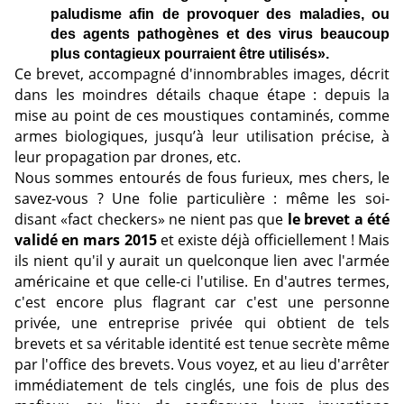
paludisme afin de provoquer des maladies, ou
des agents pathogènes et des virus beaucoup
plus contagieux pourraient être utilisés».
Ce brevet, accompagné d'innombrables images, décrit
dans les moindres détails chaque étape : depuis la
mise au point de ces moustiques contaminés, comme
armes biologiques, jusqu’à leur utilisation précise, à
leur propagation par drones, etc.
Nous sommes entourés de fous furieux, mes chers, le
savez-vous ? Une folie particulière : même les soi-
disant «fact checkers» ne nient pas que
le brevet a été
validé en mars 2015
et existe déjà officiellement ! Mais
ils nient qu'il y aurait un quelconque lien avec l'armée
américaine et que celle-ci l'utilise. En d'autres termes,
c'est encore plus flagrant car c'est une personne
privée, une entreprise privée qui obtient de tels
brevets et sa véritable identité est tenue secrète même
par l'office des brevets.
Vous voyez, et au lieu d'arrêter
immédiatement de tels cinglés, une fois de plus des