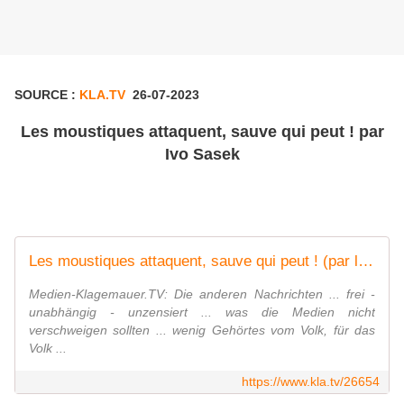
SOURCE :
KLA.TV
26-07-2023
Les moustiques attaquent, sauve qui peut ! par
Ivo Sasek
Les moustiques attaquent, sauve qui peut ! (par le fondateur de Kla.TV, Ivo ...
Medien-Klagemauer.TV: Die anderen Nachrichten ... frei -
unabhängig - unzensiert ... was die Medien nicht
verschweigen sollten ... wenig Gehörtes vom Volk, für das
Volk ...
https://www.kla.tv/26654