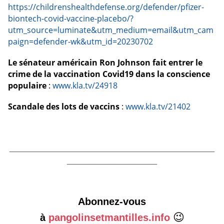
https://childrenshealthdefense.org/defender/pfizer-
biontech-covid-vaccine-placebo/?
utm_source=luminate&utm_medium=email&utm_cam
paign=defender-wk&utm_id=20230702
Le sénateur américain Ron Johnson fait entrer le
crime de la vaccination Covid19 dans la conscience
populaire
:
www.kla.tv/24918
Scandale des lots de vaccins
:
www.kla.tv/21402
_________________________________________
__________________
Abonnez-vous
😉
à
pangolinsetmantilles.info