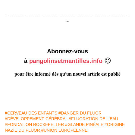
___________________________________________________________
_
Abonnez-vous
😉
à
pangolinsetmantilles.info
pour être informé dès qu'un nouvel article est publié
#CERVEAU DES ENFANTS
#DANGER DU FLUOR
#DÉVELOPPEMENT CÉRÉBRAL
#FLUORATION DE L'EAU
#FONDATION ROCKEFELLER
#GLANDE PINÉALE
#ORIGINE
NAZIE DU FLUOR
#UNION EUROPÉENNE