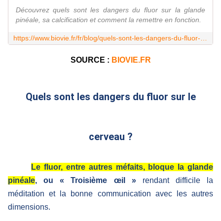
Découvrez quels sont les dangers du fluor sur la glande
pinéale, sa calcification et comment la remettre en fonction.
https://www.biovie.fr/fr/blog/quels-sont-les-dangers-du-fluor-sur-le-cerveau--n50
SOURCE :
BIOVIE.FR
Quels sont les dangers du fluor sur le
cerveau ?
Le fluor, entre autres méfaits, bloque la glande
pinéale
, ou « Troisième œil »
rendant difficile la
méditation et la bonne communication avec les autres
dimensions.