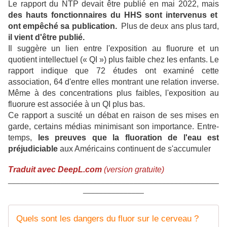
Le rapport du NTP devait être publié en mai 2022, mais
des hauts fonctionnaires du HHS sont intervenus et
ont empêché sa publication.
Plus de deux ans plus tard,
il vient d'être publié.
Il suggère un lien entre l'exposition au fluorure et un
quotient intellectuel (« QI ») plus faible chez les enfants. Le
rapport indique que 72 études ont examiné cette
association, 64 d'entre elles montrant une relation inverse.
Même à des concentrations plus faibles, l'exposition au
fluorure est associée à un QI plus bas.
Ce rapport a suscité un débat en raison de ses mises en
garde, certains médias minimisant son importance. Entre-
temps,
les preuves que la fluoration de l'eau est
préjudiciable
aux Américains continuent de s'accumuler
Traduit avec DeepL.com
(version gratuite)
____________________________________________________
_______________
Quels sont les dangers du fluor sur le cerveau ?