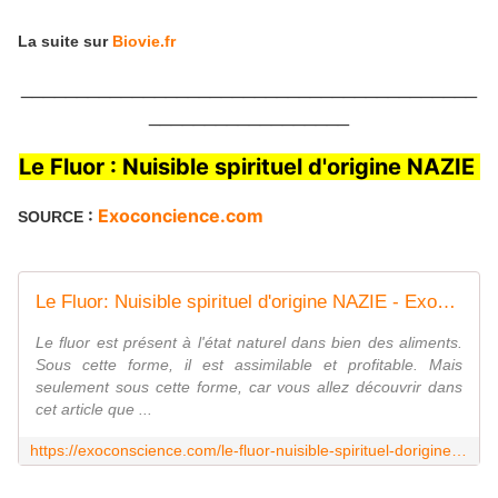
La suite sur
Biovie.fr
_________________________________________
__________________
Le Fluor : Nuisible spirituel d'origine NAZIE
:
Exoconcience.com
SOURCE
Le Fluor: Nuisible spirituel d'origine NAZIE - Exoconscience.com
Le fluor est présent à l'état naturel dans bien des aliments.
Sous cette forme, il est assimilable et profitable. Mais
seulement sous cette forme, car vous allez découvrir dans
cet article que ...
https://exoconscience.com/le-fluor-nuisible-spirituel-dorigine-nazie/manipulations-gouvernance-mondiale/