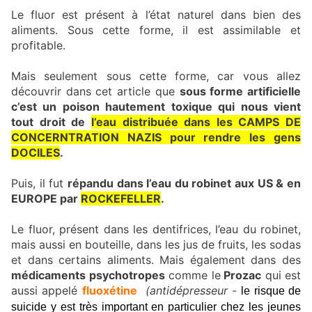
Le fluor est présent à l’état naturel dans bien des
aliments. Sous cette forme, il est assimilable et
profitable.
Mais seulement sous cette forme, car vous allez
découvrir dans cet article que
sous forme artificielle
c’est un poison hautement toxique qui nous vient
tout droit de
l’eau distribuée dans les CAMPS DE
CONCERNTRATION NAZIS pour rendre les gens
DOCILES
.
Puis, il fut
répandu dans l’eau du robinet aux US & en
EUROPE par
ROCKEFELLER
.
Le fluor, présent dans les dentifrices, l’eau du robinet,
mais aussi en bouteille, dans les jus de fruits, les sodas
et dans certains aliments. Mais également dans des
médicaments psychotropes
comme le
Prozac
qui est
aussi appelé
fluoxétine
(antidépresseur -
le risque de
suicide y est très important en particulier chez les jeunes