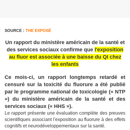
SOURCE :
THE EXPOSÉ
Un rapport du ministère américain de la santé et
des services sociaux confirme
que
l'exposition
au fluor est associée à une baisse du QI chez
les enfants
Ce mois-ci, un rapport longtemps retardé et
censuré sur la toxicité du fluorure a été publié
par le programme national de toxicologie (« NTP
») du ministère américain de la santé et des
services sociaux (« HHS »).
Le rapport présente une évaluation complète des preuves
scientifiques associant l'exposition au fluorure à des effets
cognitifs et neurodéveloppementaux sur la santé.