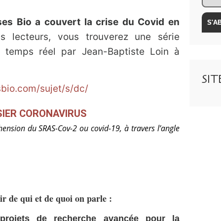
s Bio a couvert la crise du Covid en
s lecteurs, vous trouverez une série
en temps réel par Jean-Baptiste Loin à
SI
bio.com/sujet/s/dc/
IER CORONAVIRUS
ension du SRAS-Cov-2 ou covid-19, à travers l’angle
ir de qui et de quoi on parle :
rojets de recherche avancée pour la