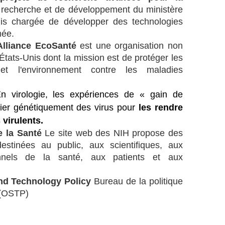
 recherche et de développement du ministère
is chargée de développer des technologies
mée.
Alliance EcoSanté
est une organisation non
ats-Unis dont la mission est de protéger les
et l'environnement contre les maladies
n virologie, les expériences de « gain de
fier génétiquement des virus pour
les rendre
 virulents.
de la Santé
Le site web des NIH propose des
estinées au public, aux scientifiques, aux
onnels de la santé, aux patients et aux
and Technology Policy
Bureau de la politique
e (OSTP)