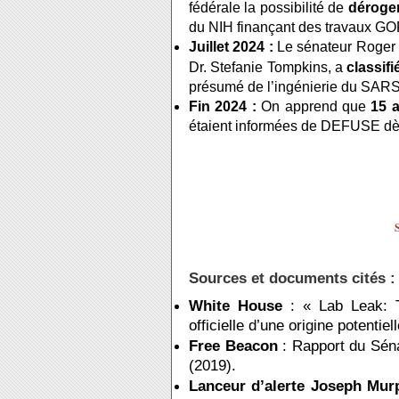
fédérale la possibilité de
déroge
du NIH finançant des travaux GO
Juillet 2024 :
Le sénateur Roger 
Dr. Stefanie Tompkins, a
classif
présumé de l’ingénierie du SAR
Fin 2024 :
On apprend que
15 
étaient informées de DEFUSE dès
Sources et documents cités :
White House
: « Lab Leak: T
officielle d’une origine potenti
Free Beacon
: Rapport du Sén
(2019).
Lanceur d’alerte Joseph Mur