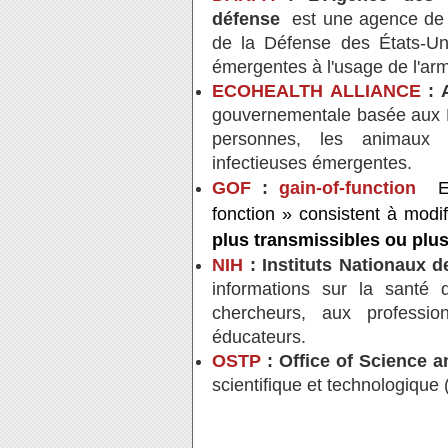
défense
est une agence de
de la Défense des États-Un
émergentes à l'usage de l'ar
ECOHEALTH ALLIANCE
: 
gouvernementale basée aux Ét
personnes, les animaux 
infectieuses émergentes.
GOF
:
gain-of-function
E
fonction » consistent à modi
plus transmissibles ou plus
NIH
: Instituts Nationaux 
informations sur la santé d
chercheurs, aux professi
éducateurs.
OSTP
: Office of Science 
scientifique et technologiqu