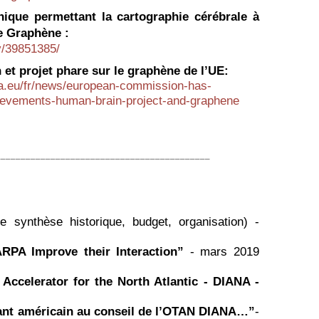
nique permettant la cartographie cérébrale à
e Graphène :
v/39851385/
 et projet phare sur le graphène de l’UE:
ropa.eu/fr/news/european-commission-has-
hievements-human-brain-project-and-graphene
___________________________________________
 synthèse historique, budget, organisation) -
A Improve their Interaction”
- mars 2019
Accelerator for the North Atlantic - DIANA -
nt américain au conseil de l’OTAN DIANA…”
-