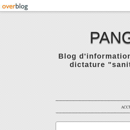
PANG
Blog d'informatio
dictature "sani
ACC