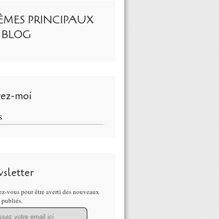
ÈMES PRINCIPAUX
 BLOG
vez-moi
S
sletter
z-vous pour être averti des nouveaux
s publiés.