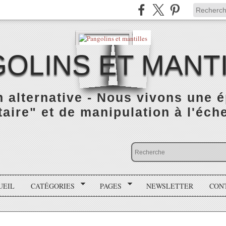
OLINS ET MANT
n alternative - Nous vivons une 
taire" et de manipulation à l'éch
UEIL
CATÉGORIES
PAGES
NEWSLETTER
CON