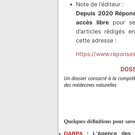
Note de l’éditeur :
Depuis 2020 Réponse
accès libre
pour se
d’articles rédigés 
cette adresse :
https://www.reponses
DOSS
Un dossier consacré à la compréh
des médecines naturelles
Quelques définitions pour savo
DARPA
: L'Agence des p