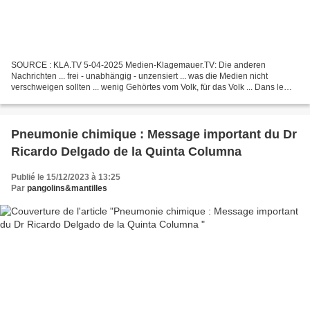
SOURCE : KLA.TV 5-04-2025 Medien-Klagemauer.TV: Die anderen
Nachrichten ... frei - unabhängig - unzensiert ... was die Medien nicht
verschweigen sollten ... wenig Gehörtes vom Volk, für das Volk ... Dans le
monde entier, d'innombrables vaccins traditionnels...
Pneumonie chimique : Message important du Dr
Ricardo Delgado de la Quinta Columna
Publié le 15/12/2023 à 13:25
Par
pangolins&mantilles