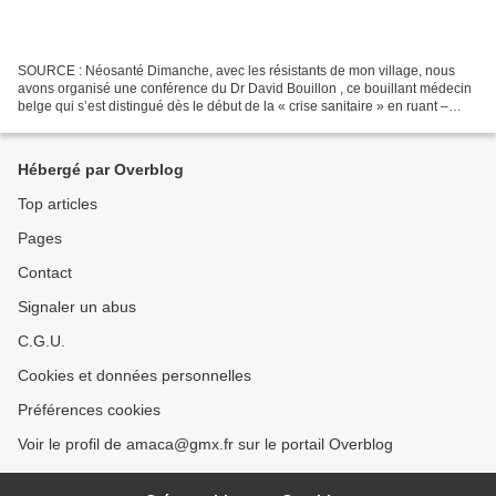
SOURCE : Néosanté Dimanche, avec les résistants de mon village, nous
avons organisé une conférence du Dr David Bouillon , ce bouillant médecin
belge qui s’est distingué dès le début de la « crise sanitaire » en ruant –
c’est le cas de le dire – dans les...
Hébergé par Overblog
Top articles
Pages
Contact
Signaler un abus
C.G.U.
Cookies et données personnelles
Préférences cookies
Voir le profil de amaca@gmx.fr sur le portail Overblog