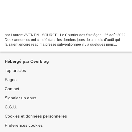
par Laurent AVENTIN - SOURCE : Le Courrier des Stratèges - 25 août 2022
Deux annonces ont circulé dans les derniers jours de ce mois d’août qui
faisaient encore réagir la presse subventionnée il y a quelques mois
seulement : l’Agence Européenne du Médicament...
Hébergé par Overblog
Top articles
Pages
Contact
Signaler un abus
C.G.U.
Cookies et données personnelles
Préférences cookies