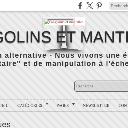
OLINS ET MANT
n alternative - Nous vivons une 
taire" et de manipulation à l'éch
UEIL
CATÉGORIES
PAGES
NEWSLETTER
CON
ues