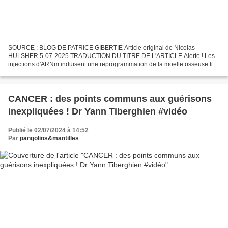
SOURCE : BLOG DE PATRICE GIBERTIE Article original de Nicolas
HULSHER 5-07-2025 TRADUCTION DU TITRE DE L'ARTICLE Alerte ! Les
injections d'ARNm induisent une reprogrammation de la moelle osseuse liée
au cancer en l'espace de quelques semaines. Une nouvelle...
CANCER : des points communs aux guérisons
inexpliquées ! Dr Yann Tiberghien #vidéo
Publié le 02/07/2024 à 14:52
Par
pangolins&mantilles