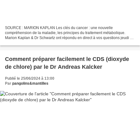
SOURCE : MARION KAPLAN Les clés du cancer : une nouvelle
compréhension de la maladie, les principes du traitement métabolique.
Marion Kaplan & Dr Schwartz ont répondu en direct à vos questions jeudi 16
novembre à 18h sur notre chaine YOUTUBE. Il faut...
Comment préparer facilement le CDS (dioxyde
de chlore) par le Dr Andreas Kalcker
Publié le 25/06/2024 à 13:00
Par
pangolins&mantilles