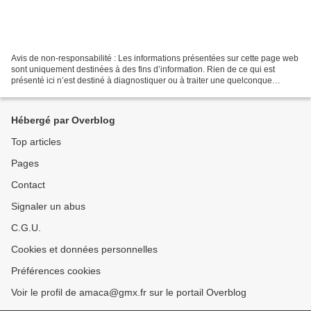
Avis de non-responsabilité : Les informations présentées sur cette page web
sont uniquement destinées à des fins d’information. Rien de ce qui est
présenté ici n’est destiné à diagnostiquer ou à traiter une quelconque
maladie, et aucun supplément ou produit...
Hébergé par Overblog
Top articles
Pages
Contact
Signaler un abus
C.G.U.
Cookies et données personnelles
Préférences cookies
Voir le profil de amaca@gmx.fr sur le portail Overblog