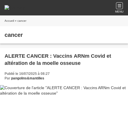
MENU
Accueil
» cancer
cancer
ALERTE CANCER : Vaccins ARNm Covid et
altération de la moelle osseuse
Publié le 16/07/2025 à 08:27
Par
pangolins&mantilles