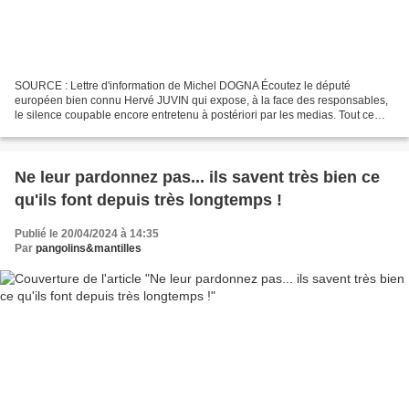
SOURCE : Lettre d'information de Michel DOGNA Écoutez le député
européen bien connu Hervé JUVIN qui expose, à la face des responsables,
le silence coupable encore entretenu à postériori par les medias. Tout ce
qu’il dit, et bien plus, je l’avais dénoncé...
Ne leur pardonnez pas... ils savent très bien ce
qu'ils font depuis très longtemps !
Publié le 20/04/2024 à 14:35
Par
pangolins&mantilles