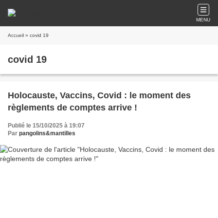
MENU
Accueil
» covid 19
covid 19
Holocauste, Vaccins, Covid : le moment des
règlements de comptes arrive !
Publié le 15/10/2025 à 19:07
Par
pangolins&mantilles