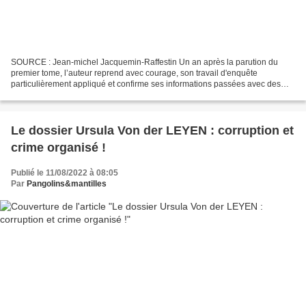
SOURCE : Jean-michel Jacquemin-Raffestin Un an après la parution du
premier tome, l’auteur reprend avec courage, son travail d'enquête
particulièrement appliqué et confirme ses informations passées avec des
chiffres récents, on ne peut plus cacher la...
Le dossier Ursula Von der LEYEN : corruption et
crime organisé !
Publié le 11/08/2022 à 08:05
Par
Pangolins&mantilles