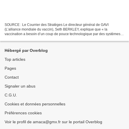
SOURCE : Le Courrier des Stratèges Le directeur général de GAVI
(L’alliance mondiale du vaccin), Seth BERKLEY, explique que « la
vaccination a besoin d’un coup de pouce technologique par des systèmes
d’identification numériques sécurisés pouvant stocker...
Hébergé par Overblog
Top articles
Pages
Contact
Signaler un abus
C.G.U.
Cookies et données personnelles
Préférences cookies
Voir le profil de amaca@gmx.fr sur le portail Overblog