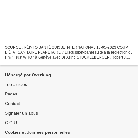
SOURCE : RÉINFO SANTÉ SUISSE INTERNATIONAL 13-05-2023 COUP
D'ÉTAT SANITAIRE PLANÉTAIRE ? Discussion-panel suite à la projection du
film " Trust WHO " à Genève avec Dr Astrid STUCKELBERGER, Robert J.
PARSONS, Prof Christian PERRONNE, Dr Geert VANDEN BOSSCHE,...
Hébergé par Overblog
Top articles
Pages
Contact
Signaler un abus
C.G.U.
Cookies et données personnelles