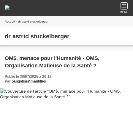
MENU
Accueil
» dr astrid stuckelberger
dr astrid stuckelberger
OM$, menace pour l'Humanité - OMS,
Organisation Mafieuse de la Santé ?
Publié le 30/07/2025 à 20:13
Par
pangolins&mantilles