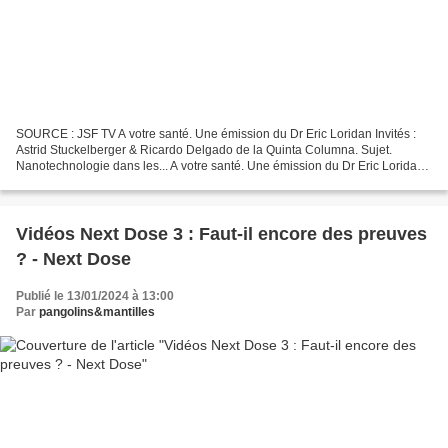
SOURCE : JSF TV A votre santé. Une émission du Dr Eric Loridan Invités :
Astrid Stuckelberger & Ricardo Delgado de la Quinta Columna. Sujet.
Nanotechnologie dans les... A votre santé. Une émission du Dr Eric Loridan
Invités : Astrid Stuckelberger & Ricardo...
Vidéos Next Dose 3 : Faut-il encore des preuves
? - Next Dose
Publié le 13/01/2024 à 13:00
Par
pangolins&mantilles