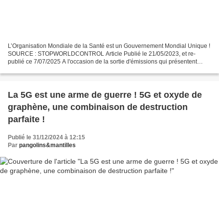
L’Organisation Mondiale de la Santé est un Gouvernement Mondial Unique !
SOURCE : STOPWORLDCONTROL Article Publié le 21/05/2023, et re-
publié ce 7/07/2025 A l'occasion de la sortie d'émissions qui présentent
l'OMS, ORGANISATION MAFIEUSE, CORROMPUE, VÉRITABLE...
La 5G est une arme de guerre ! 5G et oxyde de
graphène, une combinaison de destruction
parfaite !
Publié le 31/12/2024 à 12:15
Par
pangolins&mantilles