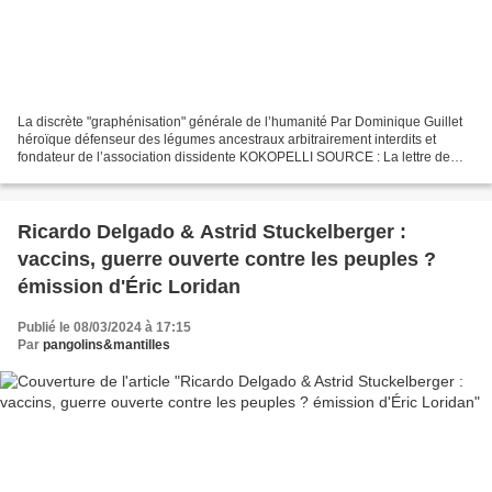
La discrète "graphénisation" générale de l’humanité Par Dominique Guillet
héroïque défenseur des légumes ancestraux arbitrairement interdits et
fondateur de l’association dissidente KOKOPELLI SOURCE : La lettre de
Michel DOGNA DE L’OXYDE DE GRAPHÈNE...
Ricardo Delgado & Astrid Stuckelberger :
vaccins, guerre ouverte contre les peuples ?
émission d'Éric Loridan
Publié le 08/03/2024 à 17:15
Par
pangolins&mantilles