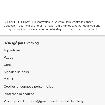
SOURCE : FOODWATCH foodwatch, Yuka et la Ligue contre le cancer
s’associent pour exiger une alimentation sans nitrites ajoutés. Nous voulons
manger sans être exposés à un potentiel risque de cancer à cause d’additifs
controversés ! foodwatch, Yuka et...
Hébergé par Overblog
Top articles
Pages
Contact
Signaler un abus
C.G.U.
Cookies et données personnelles
Préférences cookies
Voir le profil de amaca@gmx.fr sur le portail Overblog