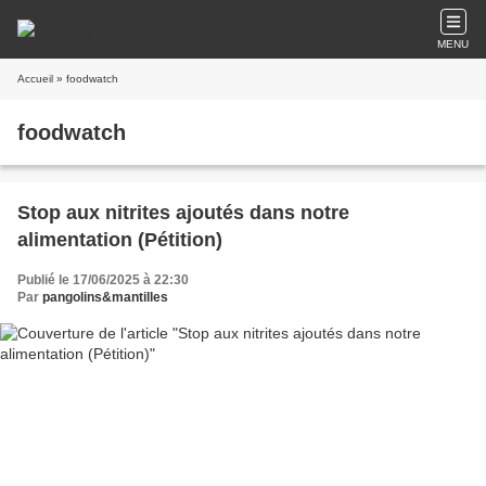
MENU
Accueil
» foodwatch
foodwatch
Stop aux nitrites ajoutés dans notre
alimentation (Pétition)
Publié le 17/06/2025 à 22:30
Par
pangolins&mantilles