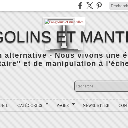
OLINS ET MANT
n alternative - Nous vivons une 
taire" et de manipulation à l'éch
UEIL
CATÉGORIES
PAGES
NEWSLETTER
CON