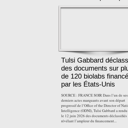
Tulsi Gabbard déclassi
des documents sur pl
de 120 biolabs financ
par les États-Unis
SOURCE : FRANCE SOIR Dans l’un de ses
derniers actes marquants avant son départ
progressif de l’Office of the Director of Nat
Intelligence (ODNI), Tulsi Gabbard a rendu
le 12 juin 2026 des documents déclassifiés
révélant l’ampleur du financement...