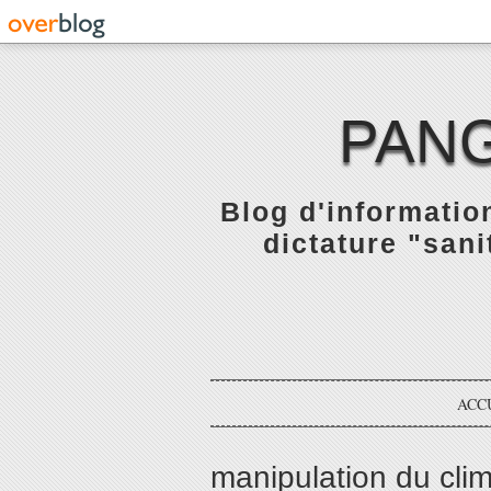
PANG
Blog d'informatio
dictature "sani
ACC
manipulation du cli