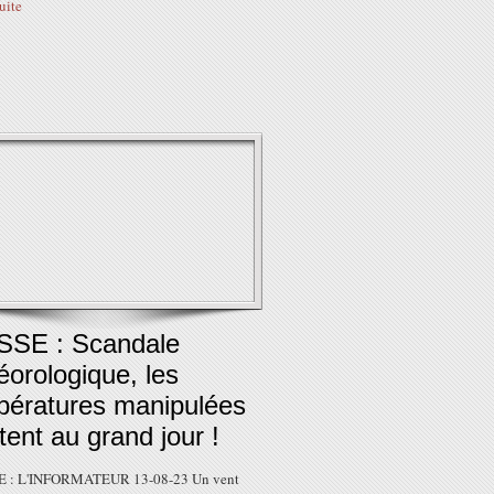
suite
SSE : Scandale
orologique, les
pératures manipulées
tent au grand jour !
 : L'INFORMATEUR 13-08-23 Un vent