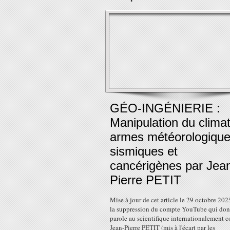
GÉO-INGÉNIERIE :
Manipulation du climat
armes météorologique
sismiques et
cancérigènes par Jea
Pierre PETIT
Mise à jour de cet article le 29 octobre 2025
la suppression du compte YouTube qui donn
parole au scientifique internationalement 
Jean-Pierre PETIT (mis à l'écart par les