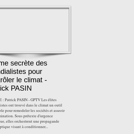
rme secrète des
ialistes pour
rôler le climat -
rick PASIN
: Patrick PASIN - GPTV Les élites
stes ont trouvé dans le climat un outil
le pour remodeler les sociétés et asseoir
mination. Sous prétexte d'urgence
ue, elles orchestrent une propagande
tique visant à conditionner...