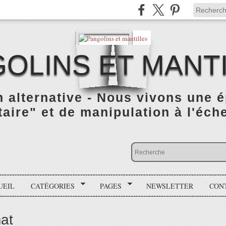
OLINS ET MANT
n alternative - Nous vivons une 
taire" et de manipulation à l'éch
UEIL
CATÉGORIES
PAGES
NEWSLETTER
CON
mat