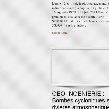
L'arme « 2 en 1 » de la ploutocratie mondia
réduire sans faillir la population globale
: Marguerite ROTHE 17 juin 2023 Pour la
première fois, la lanceuse d’alerte Astrid
STUCKELBERGER corrèle la mise en place
5Géééé ;-) sur la planète...
Lire la suite
GÉO-INGÉNIERIE :
Bombes cycloniques e
rivières atmosphériqu