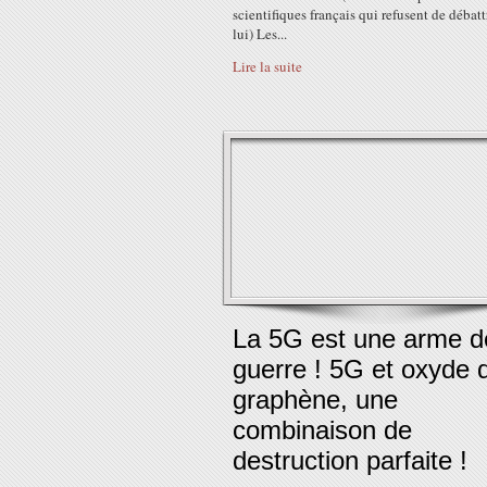
scientifiques français qui refusent de débat
lui) Les...
Lire la suite
La 5G est une arme d
guerre ! 5G et oxyde 
graphène, une
combinaison de
destruction parfaite !