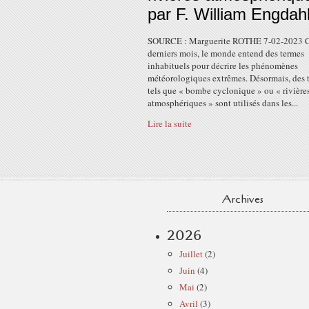
par F. William Engdah
SOURCE : Marguerite ROTHE 7-02-2023 
derniers mois, le monde entend des termes
inhabituels pour décrire les phénomènes
météorologiques extrêmes. Désormais, des 
tels que « bombe cyclonique » ou « rivière
atmosphériques » sont utilisés dans les...
Lire la suite
Archives
2026
Juillet
(2)
Juin
(4)
Mai
(2)
Avril
(3)