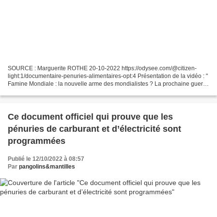
SOURCE : Marguerite ROTHE 20-10-2022 https://odysee.com/@citizen-
light:1/documentaire-penuries-alimentaires-opt:4 Présentation de la vidéo : "
Famine Mondiale : la nouvelle arme des mondialistes ? La prochaine guerre
sera t-elle ... Famine Mondiale :...
Ce document officiel qui prouve que les
pénuries de carburant et d’électricité sont
programmées
Publié le 12/10/2022 à 08:57
Par
pangolins&mantilles