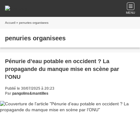
MENU
Accueil
» penuries organisees
penuries organisees
Pénurie d’eau potable en occident ? La
propagande du manque mise en scène par
l’ONU
Publié le 30/07/2025 à 20:23
Par
pangolins&mantilles