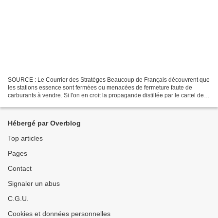
SOURCE : Le Courrier des Stratèges Beaucoup de Français découvrent que
les stations essence sont fermées ou menacées de fermeture faute de
carburants à vendre. Si l'on en croit la propagande distillée par le cartel de la
presse subventionnée, la pénurie...
Hébergé par Overblog
Top articles
Pages
Contact
Signaler un abus
C.G.U.
Cookies et données personnelles