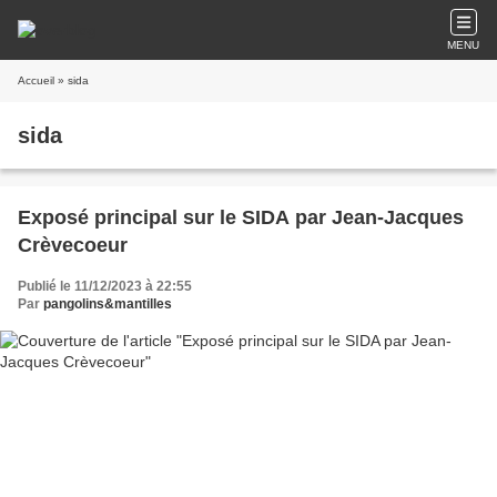
MENU
Accueil
» sida
sida
Exposé principal sur le SIDA par Jean-Jacques
Crèvecoeur
Publié le 11/12/2023 à 22:55
Par
pangolins&mantilles