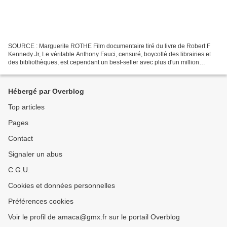
SOURCE : Marguerite ROTHE Film documentaire tiré du livre de Robert F
Kennedy Jr, Le véritable Anthony Fauci, censuré, boycotté des librairies et
des bibliothèques, est cependant un best-seller avec plus d'un million
d'exemplaires vendus... Il y a quelques...
Hébergé par Overblog
Top articles
Pages
Contact
Signaler un abus
C.G.U.
Cookies et données personnelles
Préférences cookies
Voir le profil de amaca@gmx.fr sur le portail Overblog