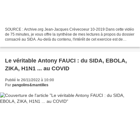
SOURCE : Archive.org Jean-Jacques Crèvecoeur 10-2019 Dans cette vidéo
de 75 minutes, je vous offre la synthèse de mes lectures à propos du dossier
consacré au SIDA. Au-delà du contenu, l'intérêt de cet exercice est de
montrer comment des milliers de scientifiques...
Le véritable Antony FAUCI : du SIDA, EBOLA,
ZIKA, H1N1 ... au COVID
Publié le 26/11/2022 à 10:00
Par
pangolins&mantilles