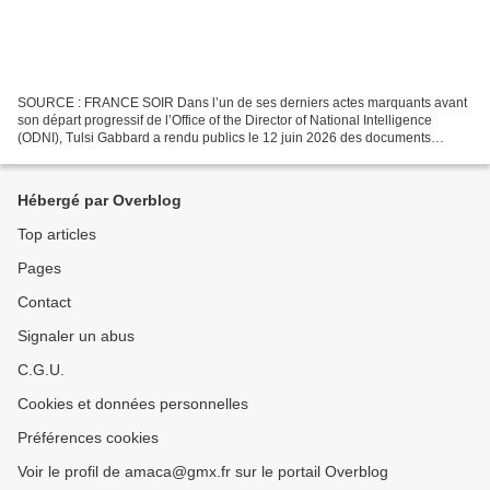
SOURCE : FRANCE SOIR Dans l’un de ses derniers actes marquants avant
son départ progressif de l’Office of the Director of National Intelligence
(ODNI), Tulsi Gabbard a rendu publics le 12 juin 2026 des documents
déclassifiés révélant l’ampleur du financement...
Hébergé par Overblog
Top articles
Pages
Contact
Signaler un abus
C.G.U.
Cookies et données personnelles
Préférences cookies
Voir le profil de amaca@gmx.fr sur le portail Overblog