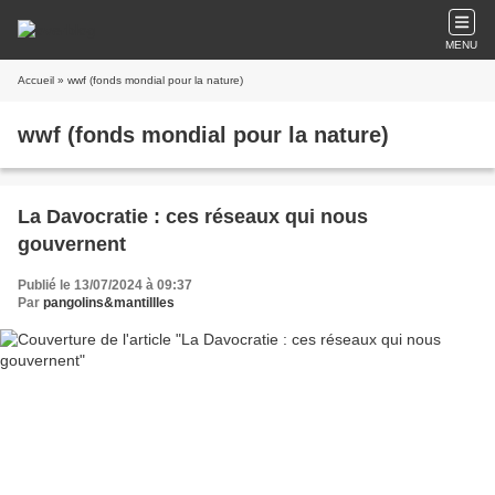
MENU
Accueil
» wwf (fonds mondial pour la nature)
wwf (fonds mondial pour la nature)
La Davocratie : ces réseaux qui nous
gouvernent
Publié le 13/07/2024 à 09:37
Par
pangolins&mantillles