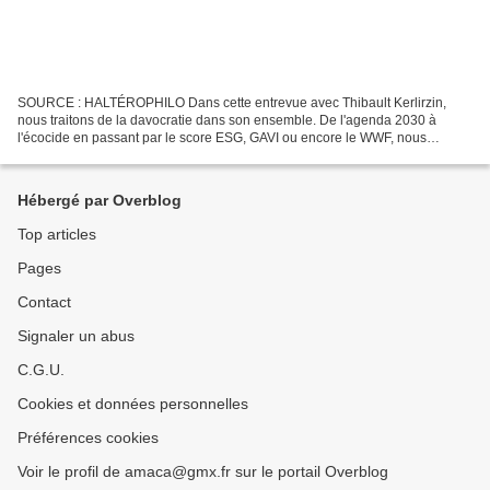
SOURCE : HALTÉROPHILO Dans cette entrevue avec Thibault Kerlirzin,
nous traitons de la davocratie dans son ensemble. De l'agenda 2030 à
l'écocide en passant par le score ESG, GAVI ou encore le WWF, nous
cartographions la davocratie. Nous abordons aussi...
Hébergé par Overblog
Top articles
Pages
Contact
Signaler un abus
C.G.U.
Cookies et données personnelles
Préférences cookies
Voir le profil de amaca@gmx.fr sur le portail Overblog