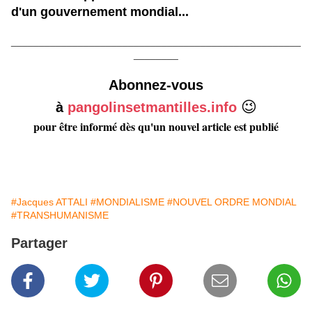
d'un gouvernement mondial...
____________________________________________________
________
Abonnez-vous
😉
à
pangolinsetmantilles.info
pour être informé dès qu'un nouvel article est publié
#Jacques ATTALI
#MONDIALISME
#NOUVEL ORDRE MONDIAL
#TRANSHUMANISME
Partager