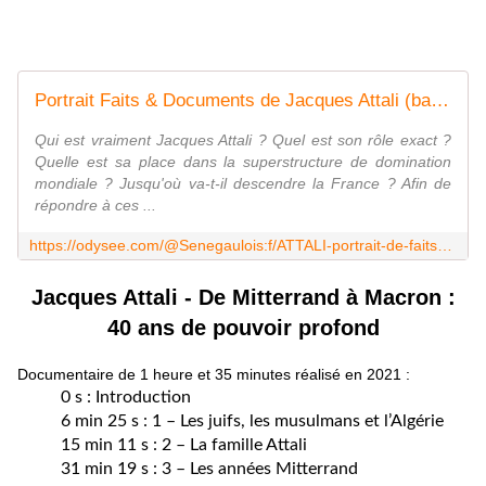
Portrait Faits & Documents de Jacques Attali (bande-annonce)
Qui est vraiment Jacques Attali ? Quel est son rôle exact ?
Quelle est sa place dans la superstructure de domination
mondiale ? Jusqu'où va-t-il descendre la France ? Afin de
répondre à ces ...
https://odysee.com/@Senegaulois:f/ATTALI-portrait-de-faits-et-documents:d
Jacques Attali - De Mitterrand à Macron :
40 ans de pouvoir profond
Documentaire de 1 heure et 35 minutes réalisé en 2021 :
0 s : Introduction
6 min 25 s : 1 – Les juifs, les musulmans et l’Algérie
15 min 11 s : 2 – La famille Attali
31 min 19 s : 3 – Les années Mitterrand