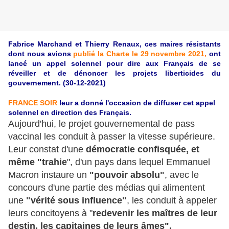
Fabrice Marchand et Thierry Renaux, ces maires résistants
dont nous avions
publié la Charte le 29 novembre 2021,
ont
lancé un appel solennel pour dire aux Français de se
réveiller et de dénoncer les projets liberticides du
gouvernement. (30-12-2021)
FRANCE SOIR
leur a donné l'occasion de diffuser cet appel
solennel en direction des Français.
Aujourd'hui, le projet gouvernemental de pass
vaccinal les conduit à passer la vitesse supérieure.
Leur constat d'une
démocratie confisquée, et
même "trahie
", d'un pays dans lequel Emmanuel
Macron instaure un
"pouvoir absolu"
, avec le
concours d'une partie des médias qui alimentent
une
"vérité sous influence"
, les conduit à appeler
leurs concitoyens à "
redevenir les maîtres de leur
destin, les capitaines de leurs âmes".