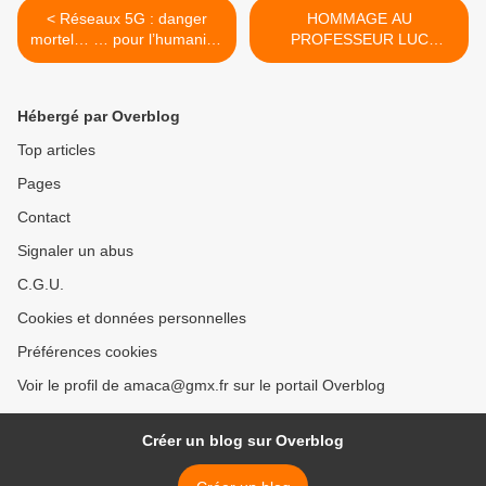
< Réseaux 5G : danger
HOMMAGE AU
mortel… … pour l’humanité,
PROFESSEUR LUC
à neutraliser d’urgence !
MONTAGNIER >
Hébergé par Overblog
Top articles
Pages
Contact
Signaler un abus
C.G.U.
Cookies et données personnelles
Préférences cookies
Voir le profil de amaca@gmx.fr sur le portail Overblog
Créer un blog sur Overblog