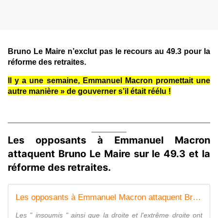
Bruno Le Maire n’exclut pas le recours au 49.3 pour la
réforme des retraites.
Il y a une semaine, Emmanuel Macron promettait une
autre manière » de gouverner s’il était réélu !
____________________________________________________
_________
Les opposants à Emmanuel Macron
attaquent Bruno Le Maire sur le 49.3 et la
réforme des retraites.
Les opposants à Emmanuel Macron attaquent Bruno Le Maire sur le 49.3 et la réforme des retraites
Les " insoumis " ainsi que la droite et l'extrême droite ont