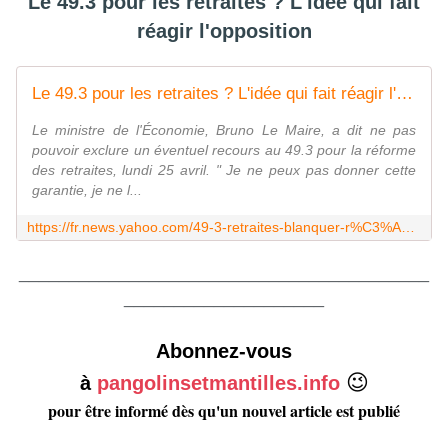
Le 49.3 pour les retraites ? L'idée qui fait
réagir l'opposition
Le 49.3 pour les retraites ? L'idée qui fait réagir l'opposition
Le ministre de l'Économie, Bruno Le Maire, a dit ne pas
pouvoir exclure un éventuel recours au 49.3 pour la réforme
des retraites, lundi 25 avril. " Je ne peux pas donner cette
garantie, je ne l...
https://fr.news.yahoo.com/49-3-retraites-blanquer-r%C3%A9fute-195200247.html
_________________________________________
____________________
Abonnez-vous
😉
à
pangolinsetmantilles.info
pour être informé dès qu'un nouvel article est publié