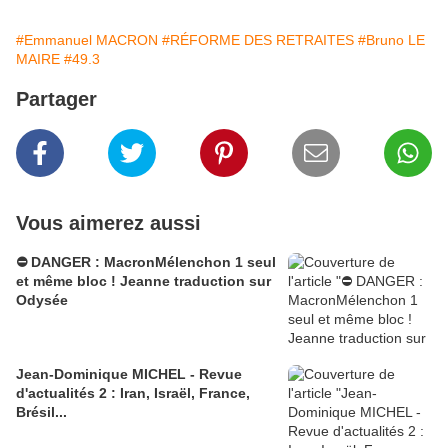
#Emmanuel MACRON
#RÉFORME DES RETRAITES
#Bruno LE
MAIRE
#49.3
Partager
Vous aimerez aussi
⛔️ DANGER : MacronMélenchon 1 seul
et même bloc ! Jeanne traduction sur
Odysée
Jean-Dominique MICHEL - Revue
d'actualités 2 : Iran, Israël, France,
Brésil...