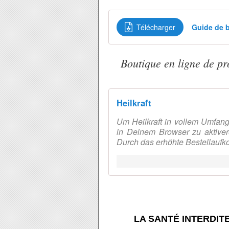
Télécharger
Guide de b
Boutique en ligne de pr
Heilkraft
Um Heilkraft in vollem Umfang
in Deinem Browser zu aktiver
Durch das erhöhte Bestellaufk
LA SANTÉ INTERDIT