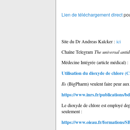
Lien de téléchargement direct
pou
Site du Dr Andreas Kalcker :
ici
Chaîne Telegram
The universal antid
Médecine Intégrée (article médical) :
Utilisation du dioxyde de chlore
Ils
(BigPharm) veulent faire peur aux 
https://www.inrs.fr/publications
Le dioxyde de chlore est employé depu
seulement :
https://www.oieau.fr/formations/SB