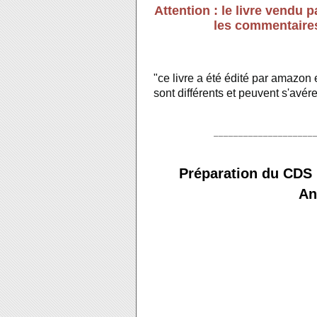
Attention : le livre vendu
les commentaires
"ce livre a été édité par amazon e
sont différents et peuvent s'avé
____________________
Préparation du CDS 
An