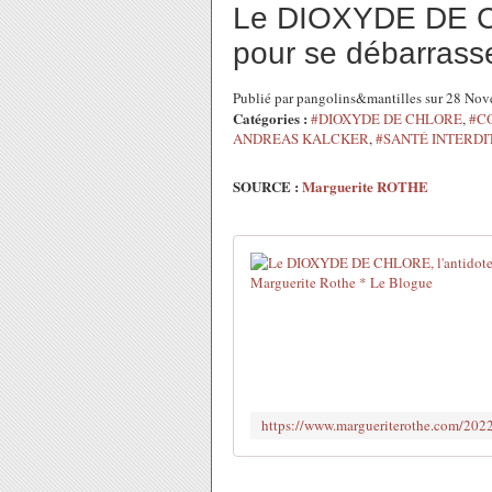
Le DIOXYDE DE CH
pour se débarrasse
Publié par pangolins&mantilles sur 28 No
Catégories :
#DIOXYDE DE CHLORE
,
#C
ANDREAS KALCKER
,
#SANTÉ INTERDI
SOURCE :
Marguerite ROTHE