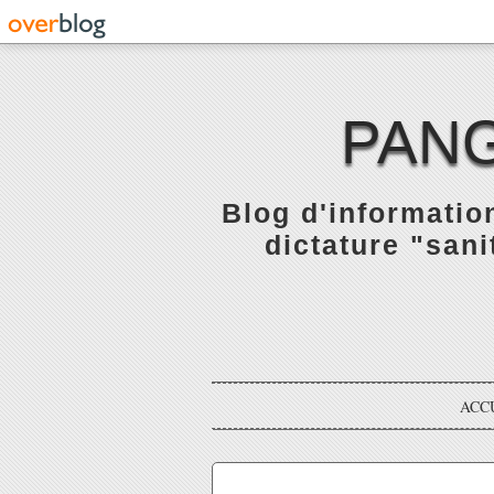
PANG
Blog d'informatio
dictature "sani
ACC