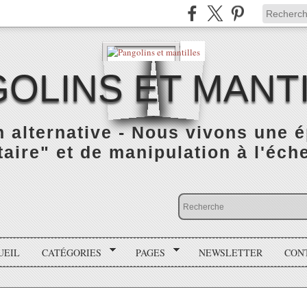
OLINS ET MANT
n alternative - Nous vivons une 
taire" et de manipulation à l'éch
UEIL
CATÉGORIES
PAGES
NEWSLETTER
CON