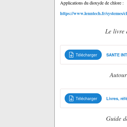
Applications du dioxyde de chlore :
https://www.lenntech.fr/systemes/c
Le livre
Télécharger
SANTE INT
Autour
Télécharger
Livres, ré
Guide de