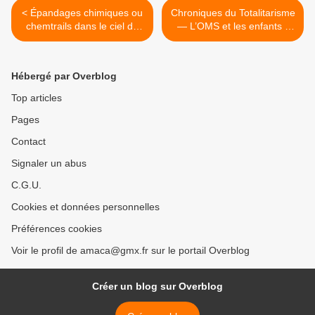
< Épandages chimiques ou
Chroniques du Totalitarisme
chemtrails dans le ciel de
— L’OMS et les enfants -
Belgique...
KAIROS >
Hébergé par Overblog
Top articles
Pages
Contact
Signaler un abus
C.G.U.
Cookies et données personnelles
Préférences cookies
Voir le profil de amaca@gmx.fr sur le portail Overblog
Créer un blog sur Overblog