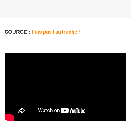
Fais pas l'autruche !
SOURCE :