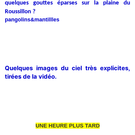
quelques gouttes éparses sur la plaine du
Roussillon ?
pangolins&mantillles
Quelques images du ciel très explicites,
tirées de la vidéo.
UNE HEURE PLUS TARD