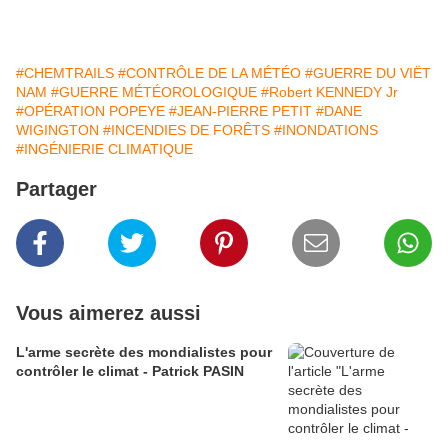
#CHEMTRAILS
#CONTRÔLE DE LA MÉTÉO
#GUERRE DU VIËT
NAM
#GUERRE MÉTÉOROLOGIQUE
#Robert KENNEDY Jr
#OPÉRATION POPEYE
#JEAN-PIERRE PETIT
#DANE
WIGINGTON
#INCENDIES DE FORÊTS
#INONDATIONS
#INGÉNIERIE CLIMATIQUE
Partager
Vous aimerez aussi
L'arme secrète des mondialistes pour
contrôler le climat - Patrick PASIN