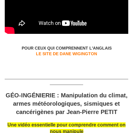
POUR CEUX QUI COMPRENNENT L'ANGLAIS
LE SITE DE DANE WIGINGTON
____________________________________________________
______________
GÉO-INGÉNIERIE : Manipulation du climat,
armes météorologiques, sismiques et
cancérigènes par Jean-Pierre PETIT
Une vidéo essentielle pour comprendre comment on
nous manipule