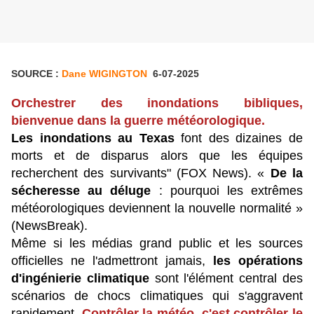
SOURCE :
Dane WIGINGTON
6-07-2025
Orchestrer des inondations bibliques,
bienvenue dans la guerre météorologique.
Les inondations au Texas
font des dizaines de
morts et de disparus alors que les équipes
recherchent des survivants" (FOX News). «
De la
sécheresse au déluge
: pourquoi les extrêmes
météorologiques deviennent la nouvelle normalité »
(NewsBreak).
Même si les médias grand public et les sources
officielles ne l'admettront jamais,
les opérations
d'ingénierie climatique
sont l'élément central des
scénarios de chocs climatiques qui s'aggravent
rapidement.
Contrôler la météo, c'est contrôler le