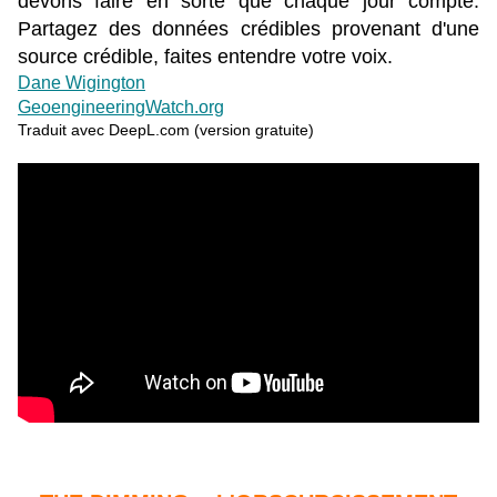
devons faire en sorte que chaque jour compte.
Partagez des données crédibles provenant d'une
source crédible, faites entendre votre voix.
Dane Wigington
GeoengineeringWatch.org
Traduit avec DeepL.com (version gratuite)