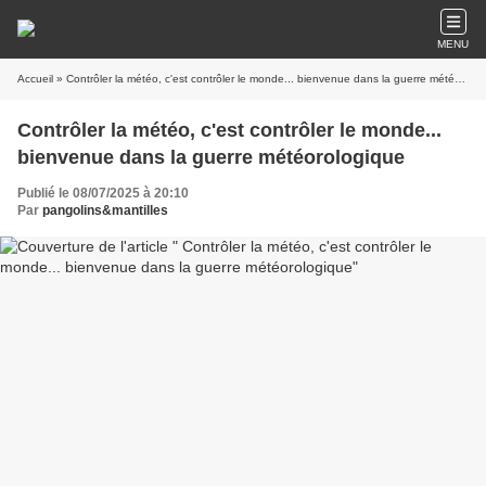
MENU
Accueil
» Contrôler la météo, c'est contrôler le monde... bienvenue dans la guerre météorologique
Contrôler la météo, c'est contrôler le monde...
bienvenue dans la guerre météorologique
Publié le 08/07/2025 à 20:10
Par
pangolins&mantilles