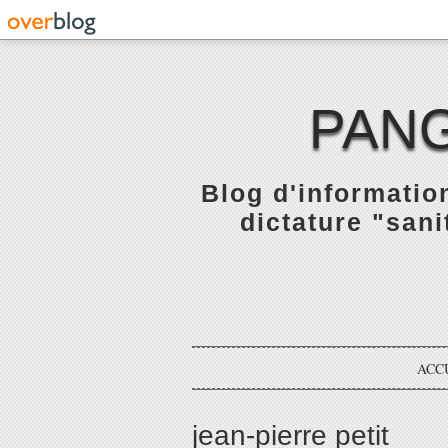
PANG
Blog d'informatio
dictature "sani
ACC
jean-pierre petit