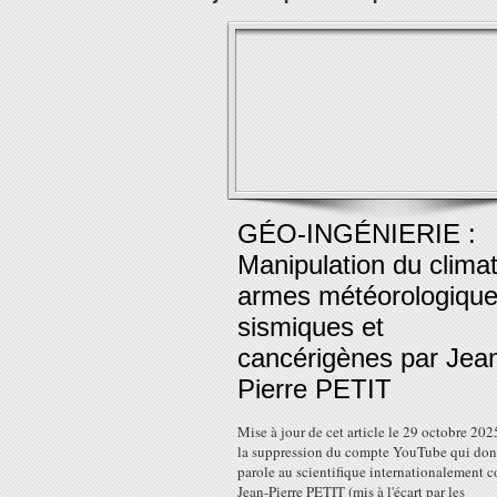
GÉO-INGÉNIERIE :
Manipulation du climat
armes météorologique
sismiques et
cancérigènes par Jea
Pierre PETIT
Mise à jour de cet article le 29 octobre 2025
la suppression du compte YouTube qui donn
parole au scientifique internationalement 
Jean-Pierre PETIT (mis à l'écart par les