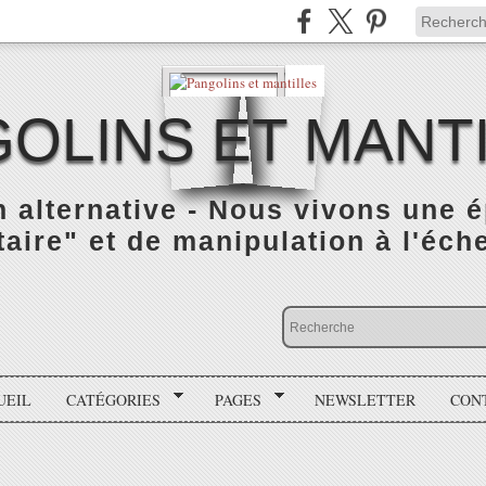
OLINS ET MANT
n alternative - Nous vivons une 
taire" et de manipulation à l'éch
UEIL
CATÉGORIES
PAGES
NEWSLETTER
CON