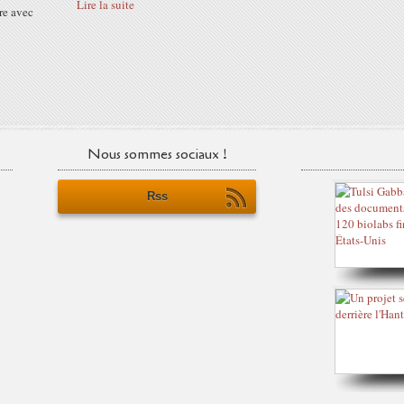
Lire la suite
tre avec
Nous sommes sociaux !
Rss