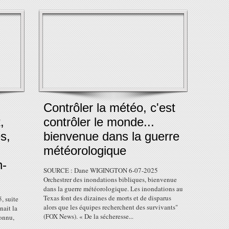
Contrôler la météo, c'est
,
contrôler le monde...
s,
bienvenue dans la guerre
météorologique
n-
SOURCE : Dane WIGINGTON 6-07-2025
Orchestrer des inondations bibliques, bienvenue
dans la guerre météorologique. Les inondations au
Texas font des dizaines de morts et de disparus
, suite
alors que les équipes recherchent des survivants"
ait la
(FOX News). « De la sécheresse...
connu,