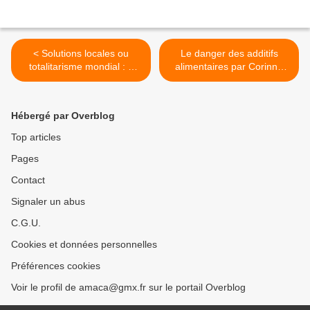
< Solutions locales ou
Le danger des additifs
totalitarisme mondial : à
alimentaires par Corinne
nous de choisir ! JJ
Gouget >
Crèvecoeur
Hébergé par Overblog
Top articles
Pages
Contact
Signaler un abus
C.G.U.
Cookies et données personnelles
Préférences cookies
Voir le profil de amaca@gmx.fr sur le portail Overblog