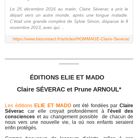
Le 25 décembre 2016 au matin, Claire Séverac a pris le
départ vers un autre monde, après une longue maladie.
C'était une grande complice de Sylvie Simon, disparue le 8
novembre 2013, avec qui ...
https://www.biocontact.fr/articles/HOMMAGE-Claire-Severac
____________________________________________________
________
ÉDITIONS ELIE ET MADO
Claire SÉVERAC et Prune ARNOUL*
Les éditions
ELIE ET MADO
ont été fondées par
Claire
Séverac
car elle croyait profondément à
l'éveil des
consciences
et au changement possible de chacun de
nous vers une nouvelle vie, la où nos enfants seraient
enfin protégés.