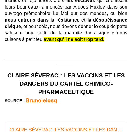
mêmes et rejoindrons alors
les esclaves
qui chérissent
leurs bourreaux, annoncés par Aldous Huxley dans son
ouvrage prémonitoire Le Meilleur des mondes, ou bien
nous entrons dans la résistance et la désobéissance
civique
, et pour cela, nous devons donner le coup de patte
salutaire pour sortir de la marmite dans laquelle nous
cuisons à petit feu
avant qu'il ne soit trop tard.
____________________________________________________
________
CLAIRE SÉVERAC : LES VACCINS ET LES
DANGERS DU CARTEL CHIMICO-
PHARMACEUTIQUE
Brunolelosq
SOURCE :
CLAIRE SÉVERAC :LES VACCINS ET LES DANGERS DU CARTEL CHIMICO -PHARMACETIQUE...