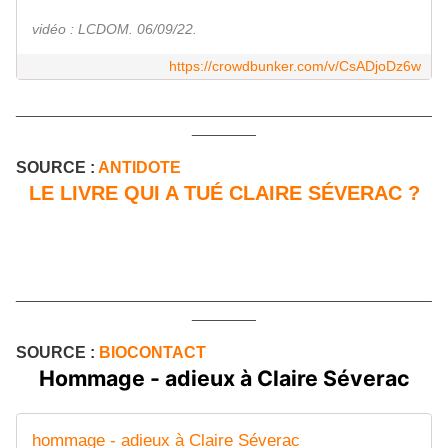
vidéo : LCDOM. 06/09/22.
https://crowdbunker.com/v/CsADjoDz6w
____________________________________________________
________
SOURCE :
ANTIDOTE
LE LIVRE QUI A TUÉ CLAIRE SÉVERAC ?
____________________________________________________
________
SOURCE :
BIOCONTACT
Hommage - adieux à Claire Séverac
hommage - adieux à Claire Séverac