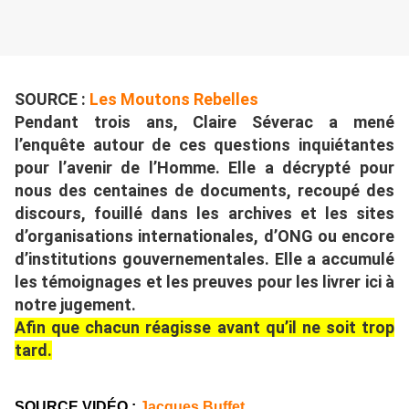
SOURCE :
Les Moutons Rebelles
Pendant trois ans, Claire Séverac a mené
l’enquête autour de ces questions inquiétantes
pour l’avenir de l’Homme. Elle a décrypté pour
nous des centaines de documents, recoupé des
discours, fouillé dans les archives et les sites
d’organisations internationales, d’ONG ou encore
d’institutions gouvernementales. Elle a accumulé
les témoignages et les preuves pour les livrer ici à
notre jugement.
Afin que chacun réagisse avant qu’il ne soit trop
tard.
SOURCE VIDÉO :
Jacques Buffet