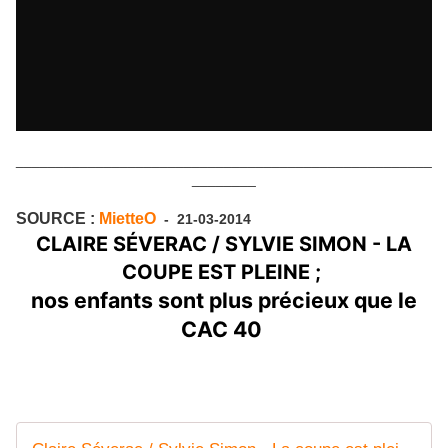
____________________________________________________
________
SOURCE :
MietteO
- 21-03-2014
CLAIRE SÉVERAC / SYLVIE SIMON - LA
COUPE EST PLEINE ;
nos enfants sont plus précieux que le
CAC 40