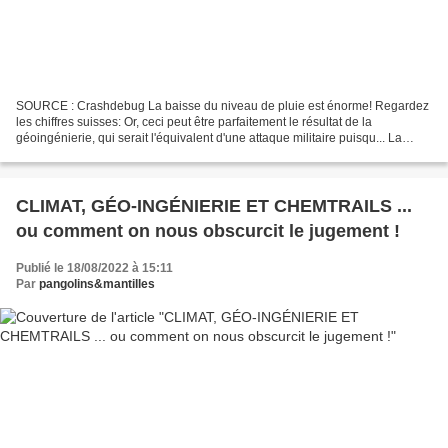
SOURCE : Crashdebug La baisse du niveau de pluie est énorme! Regardez
les chiffres suisses: Or, ceci peut être parfaitement le résultat de la
géoingénierie, qui serait l'équivalent d'une attaque militaire puisqu... La
planète est en grand danger et nous...
CLIMAT, GÉO-INGÉNIERIE ET CHEMTRAILS ...
ou comment on nous obscurcit le jugement !
Publié le 18/08/2022 à 15:11
Par
pangolins&mantilles