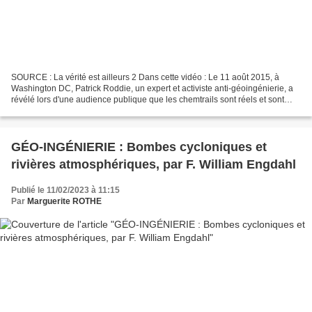
SOURCE : La vérité est ailleurs 2 Dans cette vidéo : Le 11 août 2015, à
Washington DC, Patrick Roddie, un expert et activiste anti-géoingénierie, a
révélé lors d'une audience publique que les chemtrails sont réels et sont
régulièrement pulvérisés dans...
GÉO-INGÉNIERIE : Bombes cycloniques et
rivières atmosphériques, par F. William Engdahl
Publié le 11/02/2023 à 11:15
Par
Marguerite ROTHE