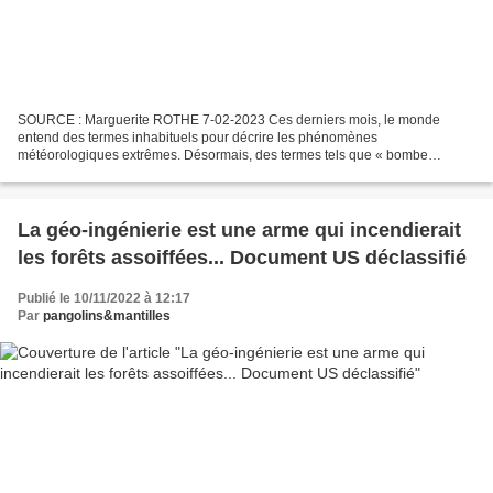
SOURCE : Marguerite ROTHE 7-02-2023 Ces derniers mois, le monde
entend des termes inhabituels pour décrire les phénomènes
météorologiques extrêmes. Désormais, des termes tels que « bombe
cyclonique » ou « rivières atmosphériques » sont utilisés dans les...
La géo-ingénierie est une arme qui incendierait
les forêts assoiffées... Document US déclassifié
Publié le 10/11/2022 à 12:17
Par
pangolins&mantilles