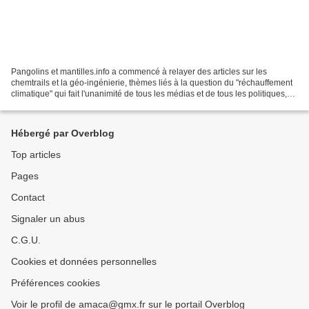
Pangolins et mantilles.info a commencé à relayer des articles sur les
chemtrails et la géo-ingénierie, thèmes liés à la question du "réchauffement
climatique" qui fait l'unanimité de tous les médias et de tous les politiques,
voire de toutes les institutions...
Hébergé par Overblog
Top articles
Pages
Contact
Signaler un abus
C.G.U.
Cookies et données personnelles
Préférences cookies
Voir le profil de amaca@gmx.fr sur le portail Overblog