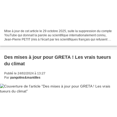
Mise à jour de cet article le 29 octobre 2025, suite la suppression du compte
YouTube qui donnait la parole au scientifique internationalement connu,
Jean-Pierre PETIT (mis à l'écart par les scientifiques français qui refusent de
débattre avec lui) Les...
Des mises à jour pour GRETA ! Les vrais tueurs
du climat
Publié le 24/02/2024 à 13:27
Par
pangolins&mantilles