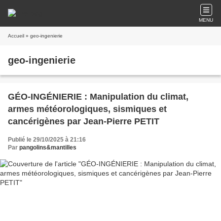
MENU
Accueil
» geo-ingenierie
geo-ingenierie
GÉO-INGÉNIERIE : Manipulation du climat,
armes météorologiques, sismiques et
cancérigènes par Jean-Pierre PETIT
Publié le 29/10/2025 à 21:16
Par
pangolins&mantilles