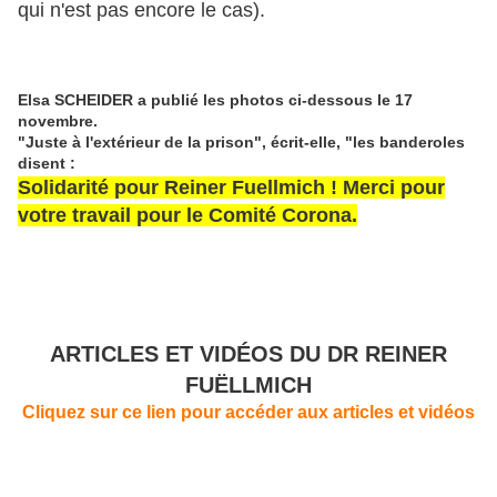
qui n'est pas encore le cas).
Elsa SCHEIDER a publié les photos ci-dessous le 17
novembre.
"Juste à l'extérieur de la prison", écrit-elle, "les banderoles
disent :
Solidarité pour Reiner Fuellmich ! Merci pour
votre travail pour le Comité Corona.
ARTICLES ET VIDÉOS DU DR REINER
FUËLLMICH
Cliquez sur ce lien pour accéder aux articles et vidéos