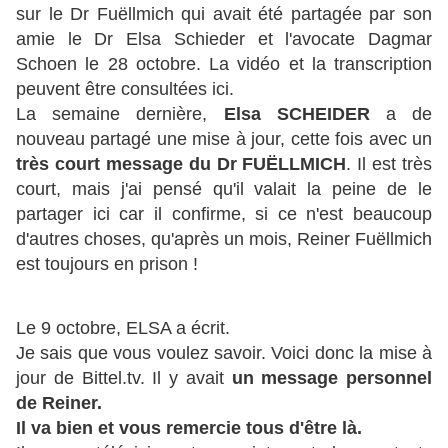
sur le Dr Fuëllmich qui avait été partagée par son
amie le Dr Elsa Schieder et l'avocate Dagmar
Schoen le 28 octobre. La vidéo et la transcription
peuvent être consultées ici.
La semaine dernière,
Elsa SCHEIDER
a de
nouveau partagé une mise à jour, cette fois avec un
très court message du Dr FUËLLMICH
. Il est très
court, mais j'ai pensé qu'il valait la peine de le
partager ici car il confirme, si ce n'est beaucoup
d'autres choses, qu'après un mois, Reiner Fuëllmich
est toujours en prison !
Le 9 octobre, ELSA a écrit.
Je sais que vous voulez savoir. Voici donc la mise à
jour de Bittel.tv. Il y avait
un message personnel
de Reiner.
Il va bien et vous remercie tous d'être là.