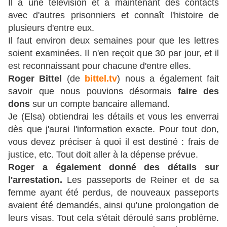
Il a une télévision et a maintenant des contacts
avec d'autres prisonniers et connaît l'histoire de
plusieurs d'entre eux.
Il faut environ deux semaines pour que les lettres
soient examinées. Il n'en reçoit que 30 par jour, et il
est reconnaissant pour chacune d'entre elles.
Roger Bittel
(de
bittel.tv
) nous a également fait
savoir que nous pouvions désormais
faire des
dons
sur un compte bancaire allemand.
Je (Elsa) obtiendrai les détails et vous les enverrai
dès que j'aurai l'information exacte. Pour tout don,
vous devez préciser à quoi il est destiné : frais de
justice, etc. Tout doit aller à la dépense prévue.
Roger a également donné des détails sur
l'arrestation.
Les passeports de Reiner et de sa
femme ayant été perdus, de nouveaux passeports
avaient été demandés, ainsi qu'une prolongation de
leurs visas. Tout cela s'était déroulé sans problème.