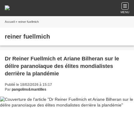
MENU
Accueil
» reiner fuellmich
reiner fuellmich
Dr Reiner Fuellmich et Ariane Bilheran sur le
délire paranoïaque des élites mondialistes
derrière la plandémie
Publié le 18/02/2026 à 15:17
Par
pangolins&mantilles