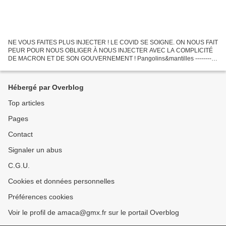
NE VOUS FAITES PLUS INJECTER ! LE COVID SE SOIGNE. ON NOUS FAIT
PEUR POUR NOUS OBLIGER À NOUS INJECTER AVEC LA COMPLICITÉ
DE MACRON ET DE SON GOUVERNEMENT ! Pangolins&mantilles -----------
-------------------------------------- Nouvelles Découvertes sur...
Hébergé par Overblog
Top articles
Pages
Contact
Signaler un abus
C.G.U.
Cookies et données personnelles
Préférences cookies
Voir le profil de amaca@gmx.fr sur le portail Overblog