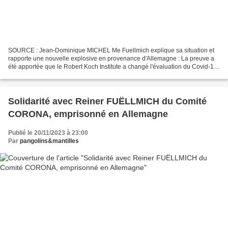
SOURCE : Jean-Dominique MICHEL Me Fuellmich explique sa situation et
rapporte une nouvelle explosive en provenance d'Allemagne : La preuve a
été apportée que le Robert Koch Institute a changé l'évaluation du Covid-19
de "ri... Me Fuellmich explique sa...
Solidarité avec Reiner FUËLLMICH du Comité
CORONA, emprisonné en Allemagne
Publié le 20/11/2023 à 23:00
Par
pangolins&mantilles