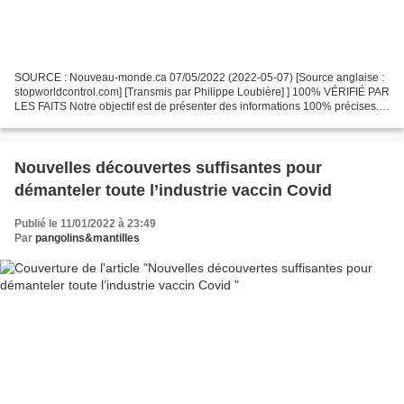
SOURCE : Nouveau-monde.ca 07/05/2022 (2022-05-07) [Source anglaise :
stopworldcontrol.com] [Transmis par Philippe Loubière] ] 100% VÉRIFIÉ PAR
LES FAITS Notre objectif est de présenter des informations 100% précises.
C... SOURCE : Nouveau-monde.ca Source...
Nouvelles découvertes suffisantes pour
démanteler toute l’industrie vaccin Covid
Publié le 11/01/2022 à 23:49
Par
pangolins&mantilles