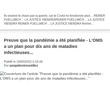
Ils veulent le chaos par la guerre, car le Covid ne fonctionne plus… REINER
FUELLMICH ... LA JUSTICE VIENDRAREINER FUELLMICH ... LA JUSTICE
VIENDRA REINER FUELLMICH ... LA JUSTICE VIENDRA Reiner
FUELLMICH nous encourage à nous mobiliser et à créer un...
Preuve que la pandémie a été planifiée - L'OMS
a un plan pour dix ans de maladies
infectieuses...
Publié le 10/05/2022 à 16:26
Par
pangolins&mantilles