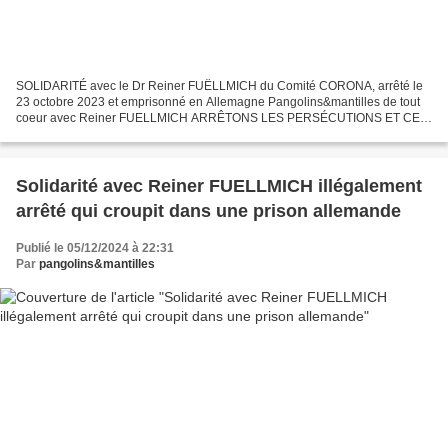
SOLIDARITÉ avec le Dr Reiner FUËLLMICH du Comité CORONA, arrêté le
23 octobre 2023 et emprisonné en Allemagne Pangolins&mantilles de tout
coeur avec Reiner FUELLMICH ARRÊTONS LES PERSÉCUTIONS ET CE
SCANDALE JURIDIQUE ! EXIGEONS SA LIBÉRATION IMMÉDIATE...
Solidarité avec Reiner FUELLMICH illégalement
arrêté qui croupit dans une prison allemande
Publié le 05/12/2024 à 22:31
Par
pangolins&mantilles