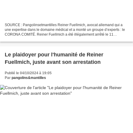
SOURCE : Pangolinsetmantilles Reiner Fuellmich, avocat allemand qui a
une expertise dans le domaine médical et a monté un groupe d’experts : le
CORONA COMITÉ. Reiner Fuellmich a été illégalement arrêté le 11
novembre 2023 sur le sol Mexicain. Il croupit...
Le plaidoyer pour l'humanité de Reiner
Fuellmich, juste avant son arrestation
Publié le 04/10/2024 à 19:05
Par
pangolins&mantilles