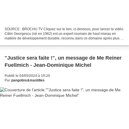
SOURCE : BROCHU TV Cliquez sur le lien, ci-dessous, pour lancer la vidéo.
Călin Georgescu (né en 1962) est un expert roumain de haut niveau en
matière de développement durable, reconnu dans ce domaine après plus de
17 ans de service dans le domaine...
"Justice sera faite !", un message de Me Reiner
Fuellmich - Jean-Dominique Michel
Publié le 04/05/2024 à 19:20
Par
pangolins&mantilles