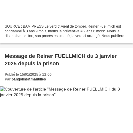
SOURCE : BAM PRESS Le verdict vient de tomber, Reiner Fuellmich est
condamné à 3 ans 9 mois, moins la préventive = 2 ans 8 mois*. Nous le
disons haut et fort, son procès est truqué, le verdict arrangé. Nous publierons
prochainement les éléments qui le...
Message de Reiner FUELLMICH du 3 janvier
2025 depuis la prison
Publié le 15/01/2025 à 12:00
Par
pangolins&mantilles