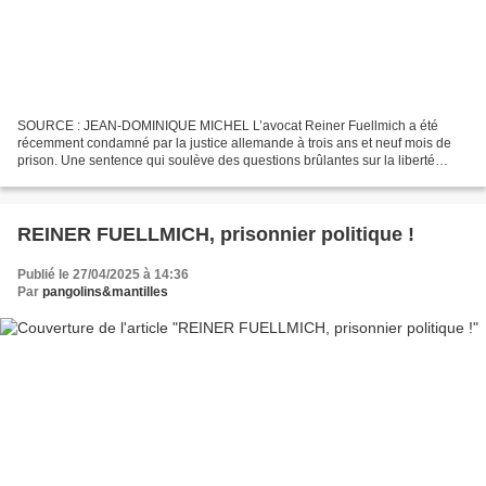
SOURCE : JEAN-DOMINIQUE MICHEL L’avocat Reiner Fuellmich a été
récemment condamné par la justice allemande à trois ans et neuf mois de
prison. Une sentence qui soulève des questions brûlantes sur la liberté
d’expression, l’état de droit, l’indépendance...
REINER FUELLMICH, prisonnier politique !
Publié le 27/04/2025 à 14:36
Par
pangolins&mantilles