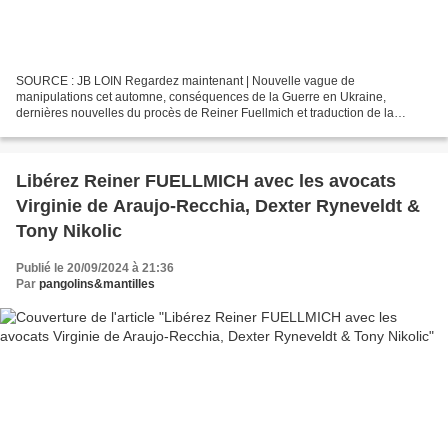
SOURCE : JB LOIN Regardez maintenant | Nouvelle vague de
manipulations cet automne, conséquences de la Guerre en Ukraine,
dernières nouvelles du procès de Reiner Fuellmich et traduction de la
dernière interview... À l’affût des dernières informations...
Libérez Reiner FUELLMICH avec les avocats
Virginie de Araujo-Recchia, Dexter Ryneveldt &
Tony Nikolic
Publié le 20/09/2024 à 21:36
Par
pangolins&mantilles