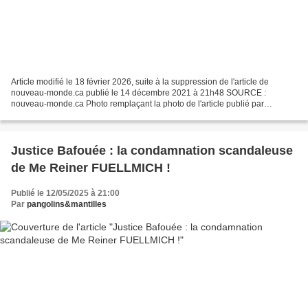
Article modifié le 18 février 2026, suite à la suppression de l'article de
nouveau-monde.ca publié le 14 décembre 2021 à 21h48 SOURCE :
nouveau-monde.ca Photo remplaçant la photo de l'article publié par
nouveau-monde.ca qui a été supprimé Le lien, ci-dessous,...
Justice Bafouée : la condamnation scandaleuse
de Me Reiner FUELLMICH !
Publié le 12/05/2025 à 21:00
Par
pangolins&mantilles