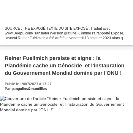
SOURCE : THE EXPOSÉ TEXTE DU SITE EXPOSÉ : Traduit avec
www.DeepL.com/Translator (version gratuite) Comme l'a rapporté Expose,
l'avocat Reiner Fuëllmich a été arrêté le vendredi 13 octobre 2023 alors qu'il
tentait de renouveler son passeport. Il a été...
Reiner Fuellmich persiste et signe : la
Plandémie cache un Génocide et l'instauration
du Gouvernement Mondial dominé par l'ONU !
Publié le 19/07/2023 à 13:27
Par
pangolins&mantillles