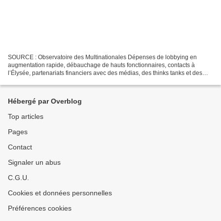
SOURCE : Observatoire des Multinationales Dépenses de lobbying en
augmentation rapide, débauchage de hauts fonctionnaires, contacts à
l’Élysée, partenariats financiers avec des médias, des thinks tanks et des
institutions de recherche... Plongée dans...
Hébergé par Overblog
Top articles
Pages
Contact
Signaler un abus
C.G.U.
Cookies et données personnelles
Préférences cookies