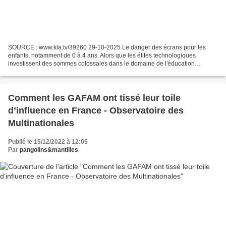
SOURCE : www.kla.tv/39260 29-10-2025 Le danger des écrans pour les
enfants, notamment de 0 à 4 ans. Alors que les élites technologiques
investissent des sommes colossales dans le domaine de l'éducation
numérique, leurs propres enfants n'ont pas le droit...
Comment les GAFAM ont tissé leur toile
d’influence en France - Observatoire des
Multinationales
Publié le 15/12/2022 à 12:05
Par
pangolins&mantilles