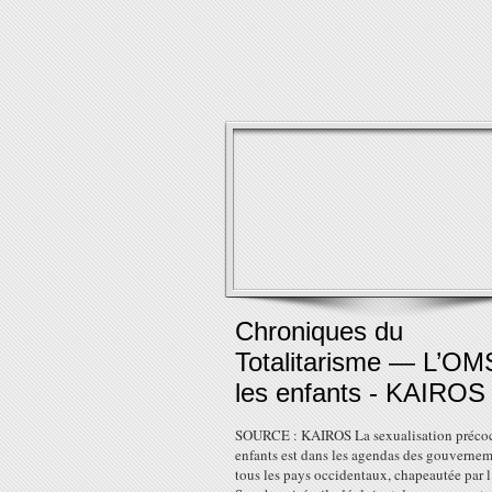
Chroniques du
Totalitarisme — L’OM
les enfants - KAIROS
SOURCE : KAIROS La sexualisation précoc
enfants est dans les agendas des gouvernem
tous les pays occidentaux, chapeautée par