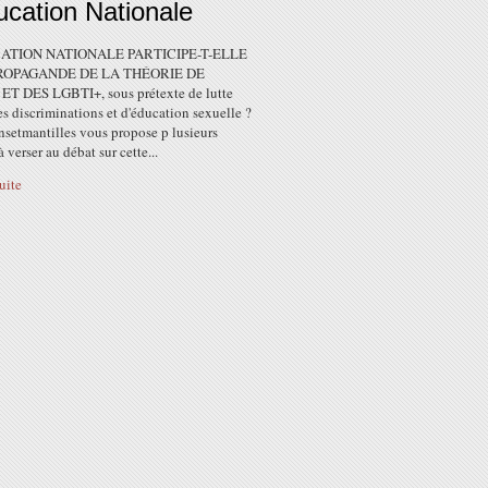
ucation Nationale
ATION NATIONALE PARTICIPE-T-ELLE
ROPAGANDE DE LA THÉORIE DE
T DES LGBTI+, sous prétexte de lutte
es discriminations et d'éducation sexuelle ?
nsetmantilles vous propose p lusieurs
à verser au débat sur cette...
suite