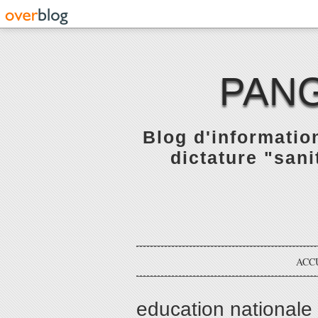
PANG
Blog d'informatio
dictature "sani
ACC
education nationale