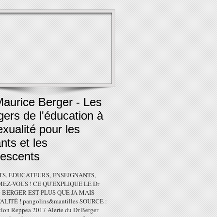
Maurice Berger - Les
ers de l'éducation à
exualité pour les
nts et les
lescents
S, EDUCATEURS, ENSEIGNANTS,
EZ-VOUS ! CE QU'EXPLIQUE LE Dr
e BERGER EST PLUS QUE JA MAIS
ALITÉ ! pangolins&mantilles SOURCE :
tion Reppea 2017 Alerte du Dr Berger