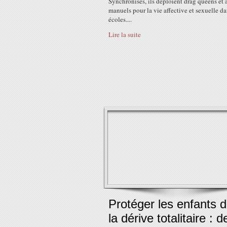
Synchronisés, ils déploient drag queens et 
manuels pour la vie affective et sexuelle da
écoles....
Lire la suite
Protéger les enfants 
la dérive totalitaire : d