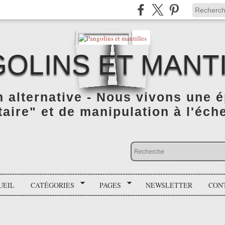
OLINS ET MANT
n alternative - Nous vivons une 
taire" et de manipulation à l'éch
UEIL
CATÉGORIES
PAGES
NEWSLETTER
CON