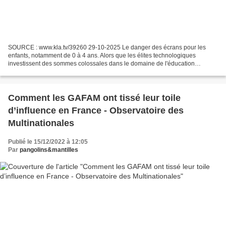
SOURCE : www.kla.tv/39260 29-10-2025 Le danger des écrans pour les
enfants, notamment de 0 à 4 ans. Alors que les élites technologiques
investissent des sommes colossales dans le domaine de l'éducation
numérique, leurs propres enfants n'ont pas le droit...
Comment les GAFAM ont tissé leur toile
d’influence en France - Observatoire des
Multinationales
Publié le 15/12/2022 à 12:05
Par
pangolins&mantilles