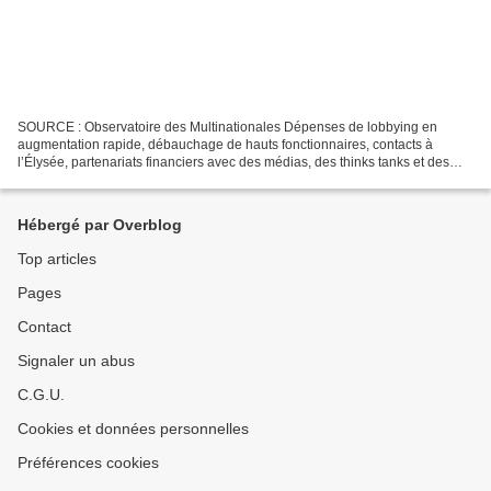
SOURCE : Observatoire des Multinationales Dépenses de lobbying en
augmentation rapide, débauchage de hauts fonctionnaires, contacts à
l’Élysée, partenariats financiers avec des médias, des thinks tanks et des
institutions de recherche... Plongée dans...
Hébergé par Overblog
Top articles
Pages
Contact
Signaler un abus
C.G.U.
Cookies et données personnelles
Préférences cookies