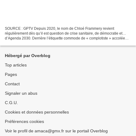
SOURCE : GPTV Depuis 2020, le nom de Chloé Frammery revient
régulièrement dès qu’il est question de crise sanitaire, de démocratie et…
d’Agenda 2030. Derrière l’étiquette commode de « complotiste » accolée
par les médias subventionnés, il y a en réalité...
Hébergé par Overblog
Top articles
Pages
Contact
Signaler un abus
C.G.U.
Cookies et données personnelles
Préférences cookies
Voir le profil de amaca@gmx.fr sur le portail Overblog