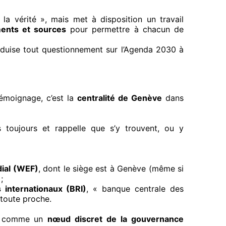
 la vérité », mais met à disposition un travail
ents et sources
pour permettre à chacun de
réduise tout questionnement sur l’Agenda 2030 à
témoignage, c’est la
centralité de Genève
dans
 toujours et rappelle que s’y trouvent, ou y
ial (WEF)
, dont le siège est à Genève (même si
;
internationaux (BRI)
, « banque centrale des
 toute proche.
ne comme un
nœud discret de la gouvernance