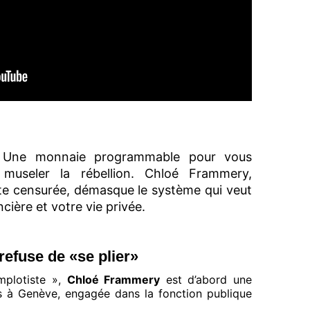
 Une monnaie programmable pour vous
 museler la rébellion. Chloé Frammery,
te censurée, démasque le système qui veut
cière et votre vie privée.
refuse de «se plier»
mplotiste »,
Chloé Frammery
est d’abord une
 à Genève, engagée dans la fonction publique