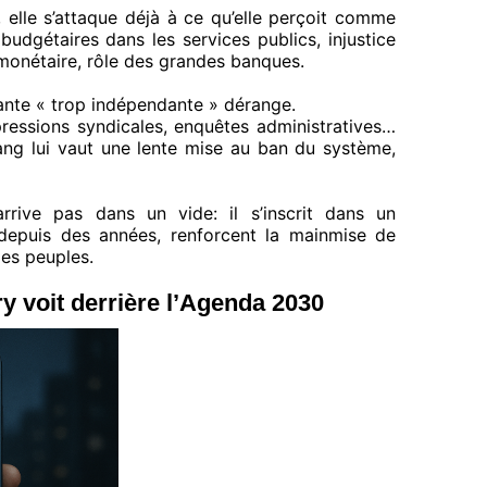
 elle s’attaque déjà à ce qu’elle perçoit comme
budgétaires dans les services publics, injustice
 monétaire, rôle des grandes banques.
nante « trop indépendante » dérange.
pressions syndicales, enquêtes administratives…
rang lui vaut une lente mise au ban du système,
rrive pas dans un vide: il s’inscrit dans un
 depuis des années, renforcent la mainmise de
les peuples.
 voit derrière l’Agenda 2030