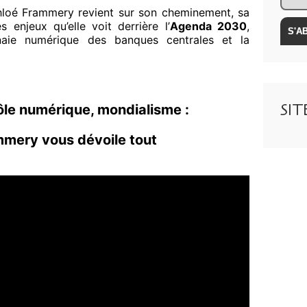
hloé Frammery revient sur son cheminement, sa
es enjeux qu’elle voit derrière l’
Agenda 2030
,
nnaie numérique des banques centrales et la
SI
ôle numérique, mondialisme :
mmery vous dévoile tout