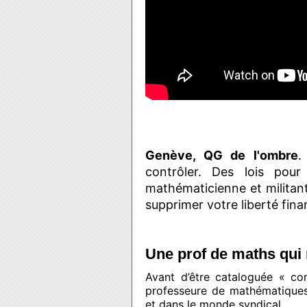
Genève, QG de l'ombre
.
contrôler. Des lois pour
mathématicienne et militan
supprimer votre liberté finan
Une prof de maths qui 
Avant d’être cataloguée « co
professeure de mathématiques
et dans le monde syndical.