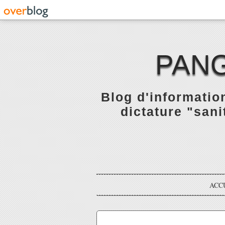
PANG
Blog d'informatio
dictature "sani
ACC