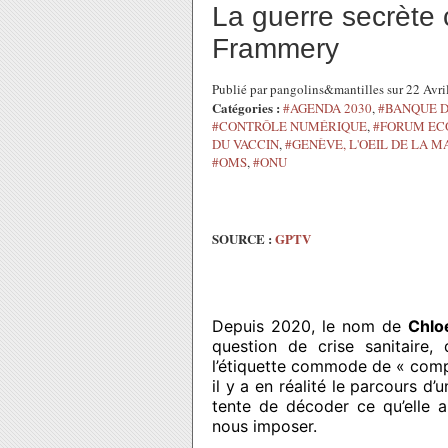
La guerre secrète 
Frammery
Publié par pangolins&mantilles sur 22 Avr
Catégories :
#AGENDA 2030
,
#BANQUE D
#CONTRÔLE NUMÉRIQUE
,
#FORUM EC
DU VACCIN
,
#GENÈVE, L'OEIL DE LA M
#OMS
,
#ONU
SOURCE :
GPTV
Depuis 2020, le nom de
Chlo
question de crise sanitaire,
l’étiquette commode de « comp
il y a en réalité le parcours d
tente de décoder ce qu’elle 
nous imposer.