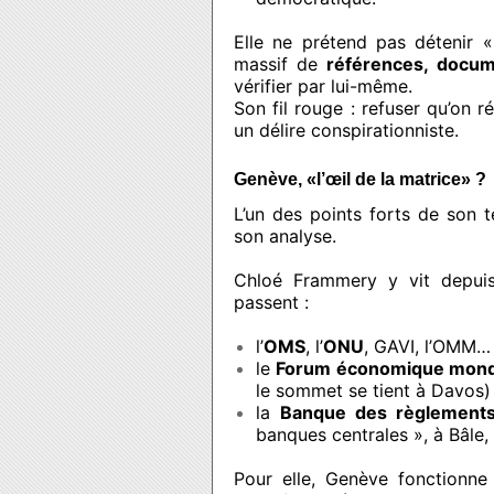
Elle ne prétend pas détenir «
massif de
références, docum
vérifier par lui-même.
Son fil rouge : refuser qu’on 
un délire conspirationniste.
Genève, «l’œil de la matrice» ?
L’un des points forts de son 
son analyse.
Chloé Frammery y vit depuis
passent :
l’
OMS
, l’
ONU
, GAVI, l’OMM…
le
Forum économique mond
le sommet se tient à Davos) 
la
Banque des règlements 
banques centrales », à Bâle,
Pour elle, Genève fonction