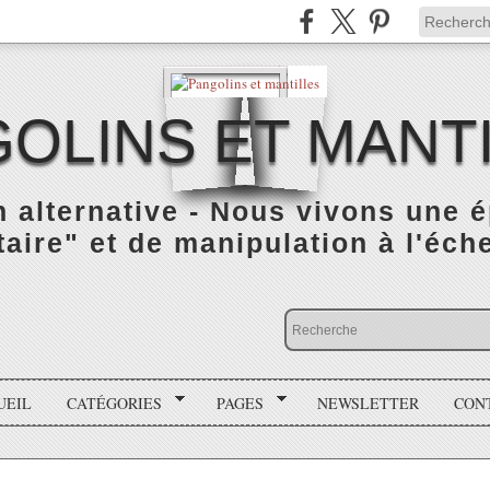
OLINS ET MANT
n alternative - Nous vivons une 
taire" et de manipulation à l'éch
UEIL
CATÉGORIES
PAGES
NEWSLETTER
CON