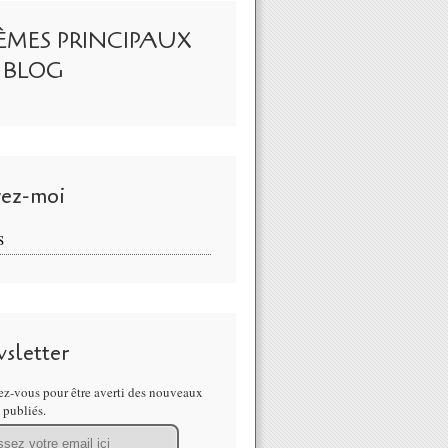
ÈMES PRINCIPAUX
 BLOG
vez-moi
S
sletter
z-vous pour être averti des nouveaux
s publiés.