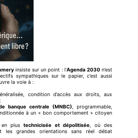
mmery
insiste sur un point : l’
Agenda 2030
n’est
ectifs sympathiques sur le papier, c’est aussi
vre la voie à :
néralisée, condition d’accès aux droits, aux
;
de banque centrale (MNBC)
, programmable,
conditionnée à un « bon comportement » citoyen
s en plus
technicisée et dépolitisée
, où des
nt les grandes orientations sans réel débat