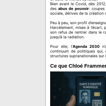
Bien avant le Covid, dès 2012,
des
abus de pouvoir
: coupes 
sociale, dérives de la création
Peu à peu, son profil d’enseig
Harcèlement, mises à l’écart, 
son refus de rentrer dans le 
jusqu’à la radiation.
Pour elle, l’
Agenda 2030
n’a
continuum de politiques qui,
structures supranationales sur 
Ce que Chloé Frammery