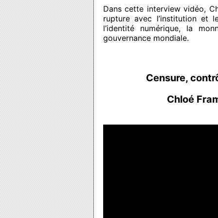
Dans cette interview vidéo, C
rupture avec l’institution et l
l’identité numérique, la mo
gouvernance mondiale.
Censure, contr
Chloé Fra