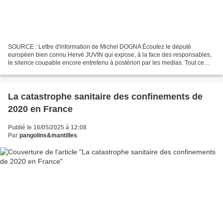
SOURCE : Lettre d'information de Michel DOGNA Écoutez le député
européen bien connu Hervé JUVIN qui expose, à la face des responsables,
le silence coupable encore entretenu à postériori par les medias. Tout ce
qu’il dit, et bien plus, je l’avais dénoncé...
La catastrophe sanitaire des confinements de
2020 en France
Publié le 16/05/2025 à 12:08
Par
pangolins&mantilles