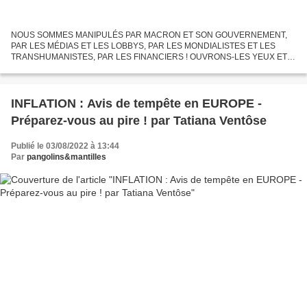
NOUS SOMMES MANIPULÉS PAR MACRON ET SON GOUVERNEMENT,
PAR LES MÉDIAS ET LES LOBBYS, PAR LES MONDIALISTES ET LES
TRANSHUMANISTES, PAR LES FINANCIERS ! OUVRONS-LES YEUX ET
INFORMONS-NOUS ! pangolins&mantilles SOURCE : Le Courrier du Soir
Une révélation...
INFLATION : Avis de tempête en EUROPE -
Préparez-vous au pire ! par Tatiana Ventôse
Publié le 03/08/2022 à 13:44
Par
pangolins&mantilles