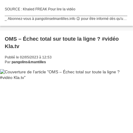
SOURCE : Khaled FREAK Pour lire la vidéo
___________________________________________________________
_ Abonnez-vous à pangolinsetmantilles.info 😉 pour être informé dès qu'un
nouvel article est publié
OMS – Échec total sur toute la ligne ? #vidéo
Kla.tv
Publié le 02/05/2023 à 12:53
Par
pangolins&mantilles