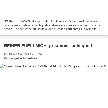
SOURCE : JEAN-DOMINIQUE MICHEL L’avocat Reiner Fuellmich a été
récemment condamné par la justice allemande à trois ans et neuf mois de
prison. Une sentence qui soulève des questions brûlantes sur la liberté
d’expression, l’état de droit, l’indépendance...
REINER FUELLMICH, prisonnier politique !
Publié le 27/04/2025 à 14:36
Par
pangolins&mantilles