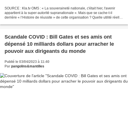
SOURCE : Kla.tv OMS : « La souveraineté nationale, c'était hier, l'avenir
appartient à la super-autorité supranationale ». Mais que se cache-t-il
derrière « l‘Histoire de réussite » de cette organisation ? Quelle utilité réelle
a-t-elle apportée à la...
Scandale COVID : Bill Gates et ses amis ont
dépensé 10 milliards dollars pour arracher le
pouvoir aux dirigeants du monde
Publié le 03/04/2023 à 11:40
Par
pangolins&mantilles