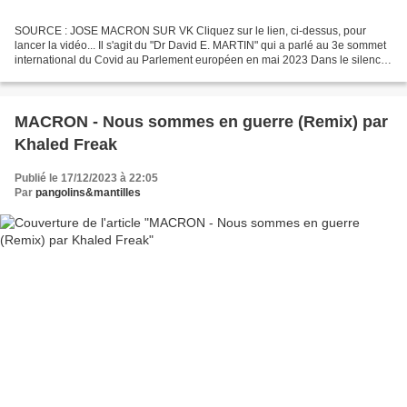
SOURCE : JOSE MACRON SUR VK Cliquez sur le lien, ci-dessus, pour
lancer la vidéo... Il s'agit du "Dr David E. MARTIN" qui a parlé au 3e sommet
international du Covid au Parlement européen en mai 2023 Dans le silence
absolu des médias mainstream, Dr...
MACRON - Nous sommes en guerre (Remix) par
Khaled Freak
Publié le 17/12/2023 à 22:05
Par
pangolins&mantilles