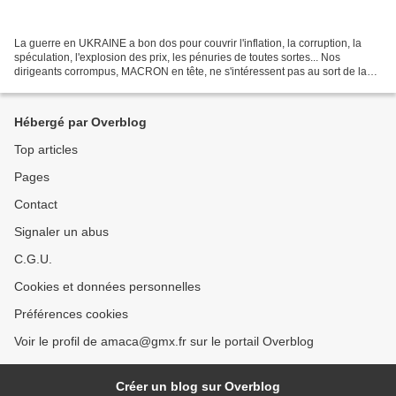
La guerre en UKRAINE a bon dos pour couvrir l'inflation, la corruption, la
spéculation, l'explosion des prix, les pénuries de toutes sortes... Nos
dirigeants corrompus, MACRON en tête, ne s'intéressent pas au sort de la
population ! Depuis des décennies,...
Hébergé par Overblog
Top articles
Pages
Contact
Signaler un abus
C.G.U.
Cookies et données personnelles
Préférences cookies
Voir le profil de amaca@gmx.fr sur le portail Overblog
Créer un blog sur Overblog