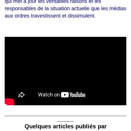
qui met à jour les véritables raisons et les
responsables de la situation actuelle que les médias
aux ordres travestissent et dissimulent.
____________________________________________________
_______
Quelques articles publiés par