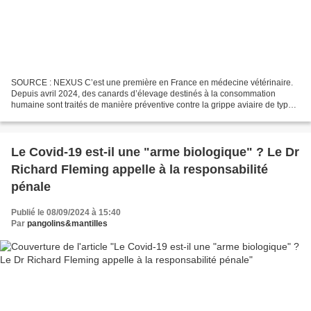
SOURCE : NEXUS C’est une première en France en médecine vétérinaire.
Depuis avril 2024, des canards d’élevage destinés à la consommation
humaine sont traités de manière préventive contre la grippe aviaire de type
H5, avec un vaccin à ARN messager auto-amplifiant*...
Le Covid-19 est-il une "arme biologique" ? Le Dr
Richard Fleming appelle à la responsabilité
pénale
Publié le 08/09/2024 à 15:40
Par
pangolins&mantilles