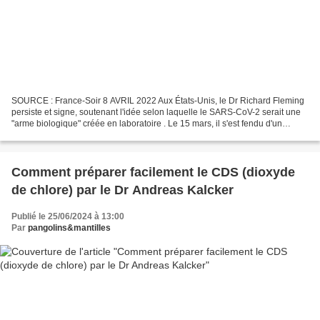
SOURCE : France-Soir 8 AVRIL 2022 Aux États-Unis, le Dr Richard Fleming
persiste et signe, soutenant l'idée selon laquelle le SARS-CoV-2 serait une
"arme biologique" créée en laboratoire . Le 15 mars, il s'est fendu d'un
communiqué à destination des gouverneurs...
Comment préparer facilement le CDS (dioxyde
de chlore) par le Dr Andreas Kalcker
Publié le 25/06/2024 à 13:00
Par
pangolins&mantilles