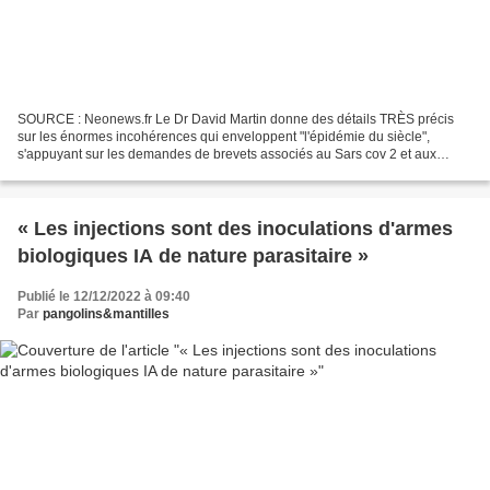
SOURCE : Neonews.fr Le Dr David Martin donne des détails TRÈS précis
sur les énormes incohérences qui enveloppent "l'épidémie du siècle",
s'appuyant sur les demandes de brevets associés au Sars cov 2 et aux
financements liés, ce que surveille son entreprise...
« Les injections sont des inoculations d'armes
biologiques IA de nature parasitaire »
Publié le 12/12/2022 à 09:40
Par
pangolins&mantilles