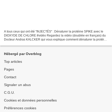
A tous ceux qui ont été "INJECTÉS" : Dénaturer la protéine SPIKE avec le
DIOXYDE DE CHLORE #vidéo Regardez la vidéo (doublée en français) du
Docteur Andras KALCKER qui vous explique comment dénaturer la protéine
SPIKE des "injections" expérimentales"...
Hébergé par Overblog
Top articles
Pages
Contact
Signaler un abus
C.G.U.
Cookies et données personnelles
Préférences cookies