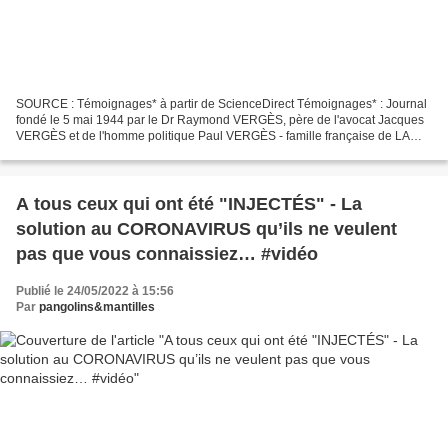
SOURCE : Témoignages* à partir de ScienceDirect Témoignages* : Journal
fondé le 5 mai 1944 par le Dr Raymond VERGÈS, père de l'avocat Jacques
VERGÈS et de l'homme politique Paul VERGÈS - famille française de LA
RÉUNION. Une étude, extrêmement sérieuse...
A tous ceux qui ont été "INJECTÉS" - La
solution au CORONAVIRUS qu’ils ne veulent
pas que vous connaissiez… #vidéo
Publié le 24/05/2022 à 15:56
Par
pangolins&mantilles