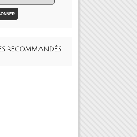
TES RECOMMANDÉS
 qui se passe : 2 - Vers une nécessaire r-Évolution des institutions - Pa