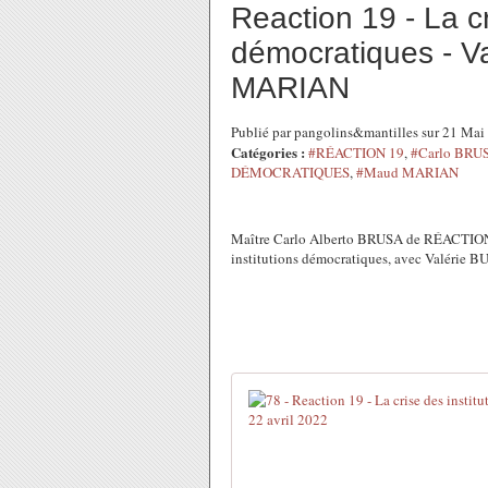
Reaction 19 - La cr
démocratiques - 
MARIAN
Publié par pangolins&mantilles sur 21 Ma
Catégories :
#RÉACTION 19
,
#Carlo BRU
DÉMOCRATIQUES
,
#Maud MARIAN
Maître Carlo Alberto BRUSA de RÉACTION 19
institutions démocratiques, avec Valéri