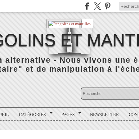
OLINS ET MANT
n alternative - Nous vivons une 
taire" et de manipulation à l'éch
UEIL
CATÉGORIES
PAGES
NEWSLETTER
CON