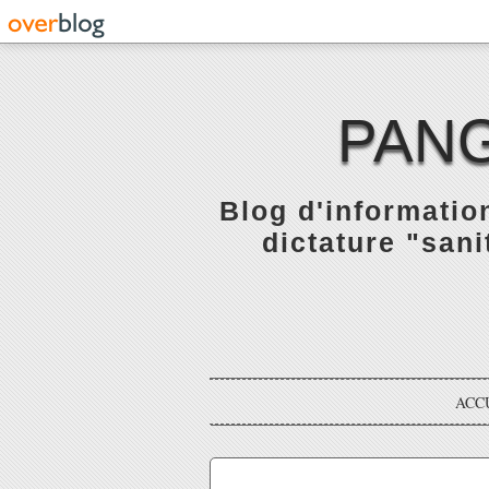
PANG
Blog d'informatio
dictature "sani
ACC