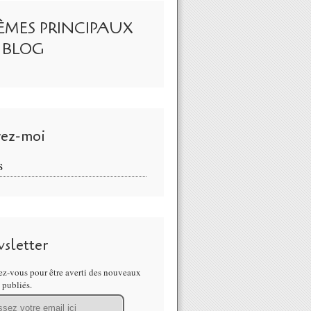
ÈMES PRINCIPAUX
 BLOG
vez-moi
S
sletter
z-vous pour être averti des nouveaux
s publiés.