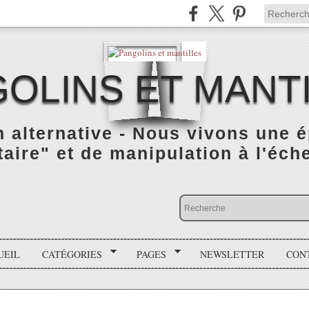
OLINS ET MANT
n alternative - Nous vivons une 
taire" et de manipulation à l'éch
UEIL
CATÉGORIES
PAGES
NEWSLETTER
CON