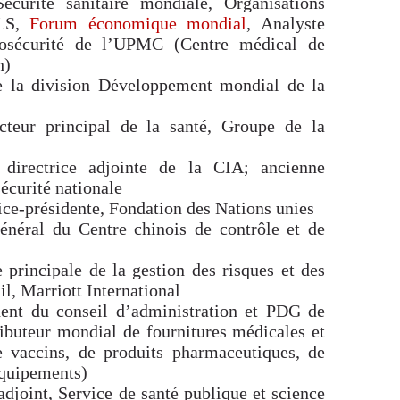
écurité sanitaire mondiale, Organisations
LS,
Forum économique mondial
, Analyste
iosécurité de l’UPMC (Centre médical de
h)
de la division Développement mondial de la
cteur principal de la santé, Groupe de la
 directrice adjointe de la CIA; ancienne
sécurité nationale
ice-présidente, Fondation des Nations unies
énéral du Centre chinois de contrôle et de
e principale de la gestion des risques et des
il, Marriott International
ent du conseil d’administration et PDG de
ributeur mondial de fournitures médicales et
 vaccins, de produits pharmaceutiques, de
équipements)
adjoint, Service de santé publique et science