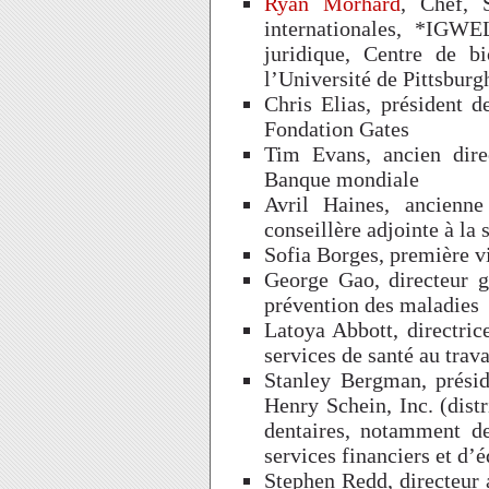
Ryan Morhard
, Chef, S
internationales, *IGWE
juridique, Centre de b
l’Université de Pittsburg
Chris Elias, président 
Fondation Gates
Tim Evans, ancien dire
Banque mondiale
Avril Haines, ancienne
conseillère adjointe à la 
Sofia Borges, première v
George Gao, directeur g
prévention des maladies
Latoya Abbott, directric
services de santé au trava
Stanley Bergman, présid
Henry Schein, Inc. (dist
dentaires, notamment de
services financiers et d’
Stephen Redd, directeur 