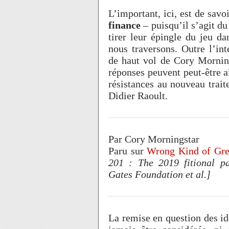
L’important, ici, est de sa
finance
– puisqu’il s’agit d
tirer leur épingle du jeu 
nous traversons. Outre l’int
de haut vol de Cory Morning
réponses peuvent peut-être a
résistances au nouveau trai
Didier Raoult.
Par Cory Morningstar
Paru sur
Wrong Kind of Gr
201 : The 2019 fitional p
Gates Foundation et al.]
La remise en question des id