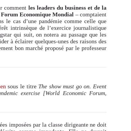
voir comment
les leaders du business et de la
u
Forum Economique Mondial
– comptaient
dans le cas d’une pandémie comme celle que
érêt intrinsèque de l’exercice journalistique
star qui suit, on notera au passage que les
ider à éclairer quelques-unes des raisons des
tement bon marché proposé par le professeur
een
sous le titre
The show must go on. Event
andemic exercise [World Economic Forum,
ées imposées par la classe dirigeante ne doit