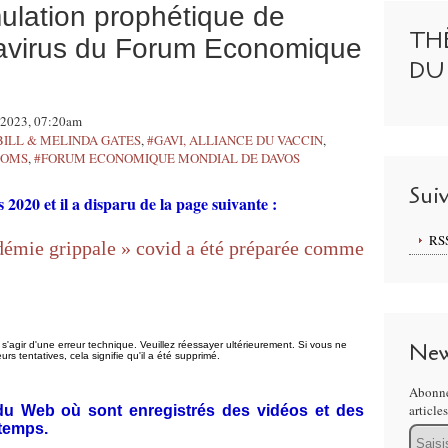
ulation prophétique de
TH
avirus du Forum Economique
DU
i 2023, 07:20am
BILL & MELINDA GATES
,
#GAVI, ALLIANCE DU VACCIN
,
#OMS
,
#FORUM ECONOMIQUE MONDIAL DE DAVOS
Sui
s 2020 et il a disparu de la page suivante :
RS
émie grippale » covid a été préparée comme
New
t s'agir d'une erreur technique. Veuillez réessayer ultérieurement. Si vous ne
rs tentatives, cela signifie qu'il a été supprimé.
Abonne
article
e du Web où sont enregistrés des vidéos et des
 temps.
Email