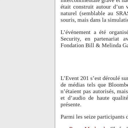
était construit autour d’un
naturel (semblable au SRA
souris, mais dans la simulatio
L’événement a été organis
Security, en partenariat
Fondation Bill & Melinda Ga
L’Event 201 s’est déroulé sur
de médias tels que Bloombe
n’étaient pas autorisés, mai
et d’audio de haute qualit
présente.
Parmi les seize participants 