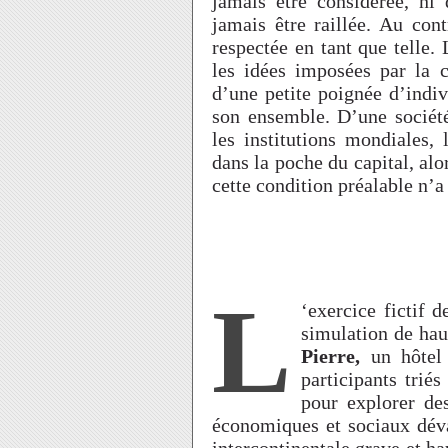
jamais être considérée, ni
jamais être raillée. Au cont
respectée en tant que telle.
les idées imposées par la c
d’une petite poignée d’indiv
son ensemble. D’une société
les institutions mondiales,
dans la poche du capital, alo
cette condition préalable n’a
L
‘exercice fictif 
simulation de hau
Pierre,
un hôtel
participants trié
pour explorer des
économiques et sociaux déva
intercontinentale grave et ha