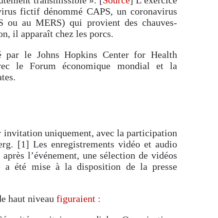
 virus fictif dénommé CAPS, un coronavirus
S ou au MERS) qui provient des chauves-
n, il apparaît chez les porcs.
é par le Johns Hopkins Center for Health
 avec le Forum économique mondial et la
tes.
 invitation uniquement, avec la participation
rg. [1] Les enregistrements vidéo et audio
s après l’événement, une sélection de vidéos
é a été mise à la disposition de la presse
de haut niveau
figuraient :