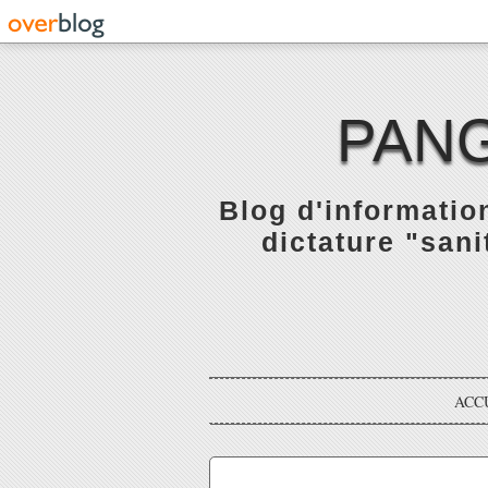
PANG
Blog d'informatio
dictature "sani
ACC