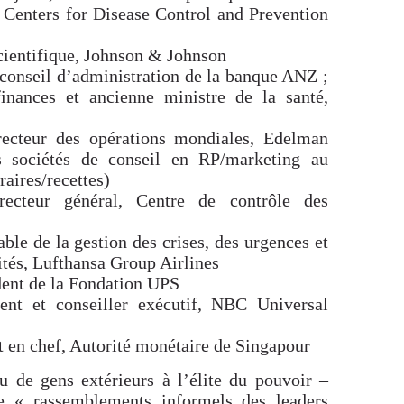
 Centers for Disease Control and Prevention
scientifique, Johnson & Johnson
conseil d’administration de la banque ANZ ;
inances et ancienne ministre de la santé,
recteur des opérations mondiales, Edelman
s sociétés de conseil en RP/marketing au
aires/recettes)
ecteur général, Centre de contrôle des
ble de la gestion des crises, des urgences et
vités, Lufthansa Group Airlines
dent de la Fondation UPS
dent et conseiller exécutif, NBC Universal
t en chef, Autorité monétaire de Singapour
de gens extérieurs à l’élite du pouvoir –
de « rassemblements informels des leaders